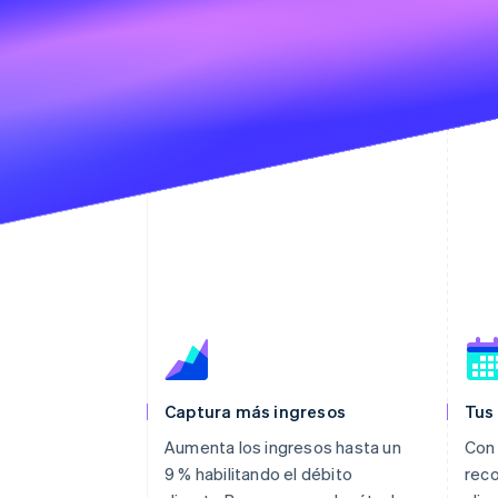
Captura más ingresos
Tus
Aumenta los ingresos hasta un
Con 
9 % habilitando el débito
reco