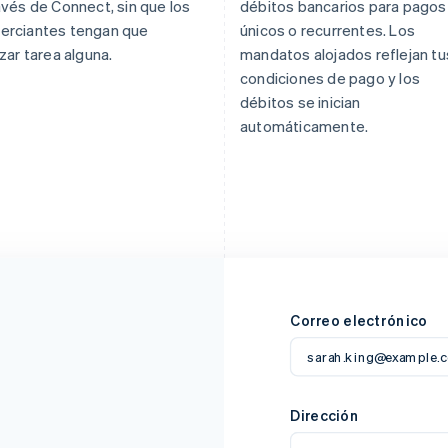
avés de Connect, sin que los
débitos bancarios para pagos
erciantes tengan que
únicos o recurrentes. Los
izar tarea alguna.
mandatos alojados reflejan tu
condiciones de pago y los
débitos se inician
automáticamente.
Correo electrónico
sarah.king@example.
Dirección