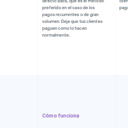
directo Bacs, que es el método
clie
preferido en el caso de los
pago
pagos recurrentes o de gran
volumen. Deja que tus clientes
paguen como lo hacen
normalmente.
Cómo funciona