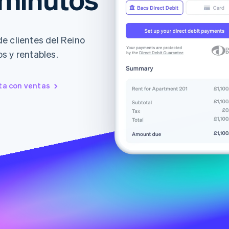
e clientes del Reino
s y rentables.
ta con ventas