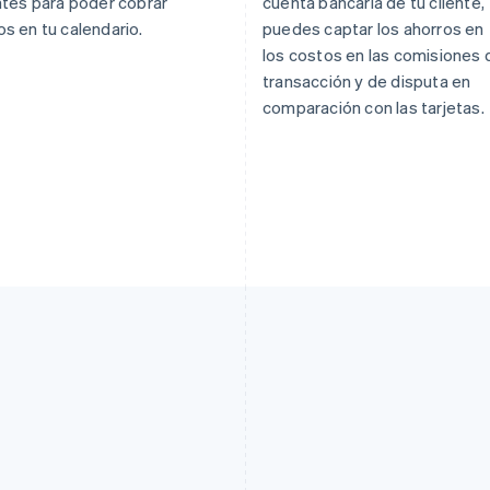
ntes para poder cobrar
cuenta bancaria de tu cliente,
s en tu calendario.
puedes captar los ahorros en
los costos en las comisiones 
transacción y de disputa en
comparación con las tarjetas.