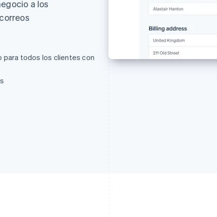
negocio a los
 correos
 para todos los clientes con
es