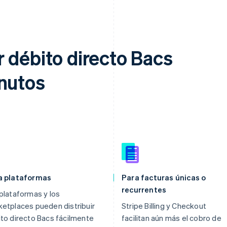
 débito directo Bacs
inutos
a plataformas
Para facturas únicas o
recurrentes
plataformas y los
etplaces pueden distribuir
Stripe Billing y Checkout
to directo Bacs fácilmente
facilitan aún más el cobro de