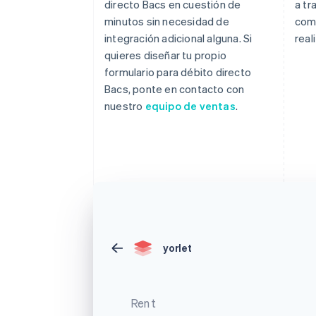
directo Bacs en cuestión de
a tr
minutos sin necesidad de
com
integración adicional alguna. Si
real
quieres diseñar tu propio
formulario para débito directo
Bacs, ponte en contacto con
nuestro
equipo de ventas
.
yorlet
Rent