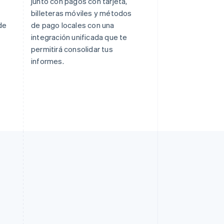
junto con pagos con tarjeta,
billeteras móviles y métodos
de
de pago locales con una
integración unificada que te
permitirá consolidar tus
informes.