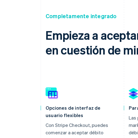
Completamente integrado
Empieza a aceptar
en cuestión de m
Opciones de interfaz de
Par
usuario flexibles
Las 
Con Stripe Checkout, puedes
mark
comenzar a aceptar débito
débi