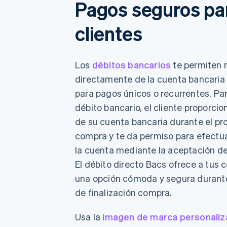
Pagos seguros pa
clientes
Los
débitos bancarios
te permiten r
directamente de la cuenta bancaria 
para pagos únicos o recurrentes. Par
débito bancario, el cliente proporcio
de su cuenta bancaria durante el pr
compra y te da permiso para efectua
la cuenta mediante la aceptación d
El débito directo Bacs ofrece a tus
una opción cómoda y segura durante
de finalización compra.
Usa la
imagen de marca personaliz