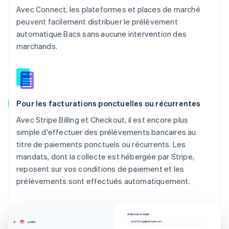
Avec Connect, les plateformes et places de marché
peuvent facilement distribuer le prélèvement
automatique Bacs sans aucune intervention des
marchands.
Pour les facturations ponctuelles ou récurrentes
Avec Stripe Billing et Checkout, il est encore plus
simple d'effectuer des prélèvements bancaires au
titre de paiements ponctuels ou récurrents. Les
mandats, dont la collecte est hébergée par Stripe,
reposent sur vos conditions de paiement et les
prélèvements sont effectués automatiquement.
Adresse e-mail
sarah.king@example.com
yorlet