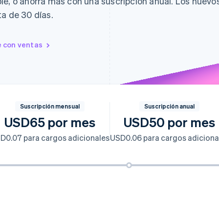
le, o ahorra más con una suscripción anual. Los nuevo
ta de 30 días.
 con ventas
Suscripción mensual
Suscripción anual
USD65 por mes
USD50 por mes
D0.07 para cargos adicionales
USD0.06 para cargos adiciona