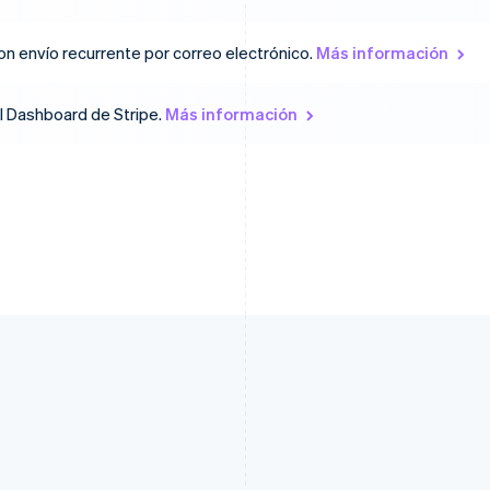
n envío recurrente por correo electrónico.
Más información
l Dashboard de Stripe.
Más información