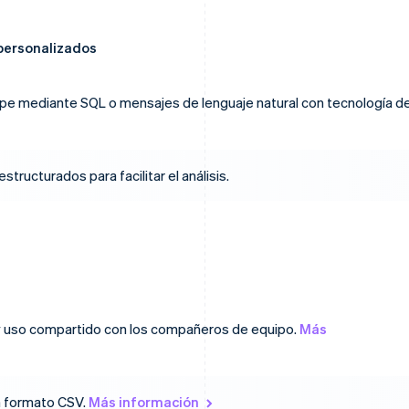
 personalizados
ipe mediante SQL o mensajes de lenguaje natural con tecnología d
ructurados para facilitar el análisis.
y uso compartido con los compañeros de equipo.
Más
n formato CSV.
Más información