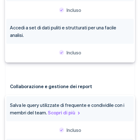
Incluso
Accedi a set di dati puliti e strutturati per una facile
analisi.
Incluso
Collaborazione e gestione dei report
Salva le query utilizzate di frequente e condividile con i
membri del team.
Scopri di più
Australia
English
Austria
Incluso
Deutsch
English
Belgio