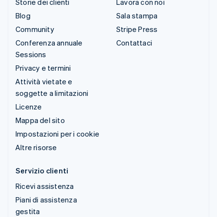
Storie dei clienti
Lavora con noi
Blog
Sala stampa
Community
Stripe Press
Conferenza annuale
Contattaci
Sessions
Privacy e termini
Attività vietate e
soggette a limitazioni
Licenze
Mappa del sito
Impostazioni per i cookie
Altre risorse
Servizio clienti
Ricevi assistenza
Piani di assistenza
gestita