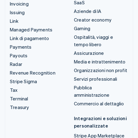
SaaS
Invoicing
Aziende di IA
Issuing
Creator economy
Link
Gaming
Managed Payments
Ospitalità, viaggi e
Link di pagamento
tempo libero
Payments
Assicurazione
Payouts
Media e intrattenimento
Radar
Organizzazioni non profit
Revenue Recognition
Servizi professionali
Stripe Sigma
Pubblica
Tax
amministrazione
Terminal
Commercio al dettaglio
Treasury
Integrazioni e soluzioni
personalizzate
Stripe App Marketplace