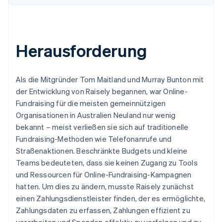
Herausforderung
Als die Mitgründer Tom Maitland und Murray Bunton mit
der Entwicklung von Raisely begannen, war Online-
Fundraising für die meisten gemeinnützigen
Organisationen in Australien Neuland nur wenig
bekannt – meist verließen sie sich auf traditionelle
Fundraising-Methoden wie Telefonanrufe und
Straßenaktionen. Beschränkte Budgets und kleine
Teams bedeuteten, dass sie keinen Zugang zu Tools
und Ressourcen für Online-Fundraising-Kampagnen
hatten. Um dies zu ändern, musste Raisely zunächst
einen Zahlungsdienstleister finden, der es ermöglichte,
Zahlungsdaten zu erfassen, Zahlungen effizient zu
verarbeiten und Spenden effektiv zu verfolgen und zu