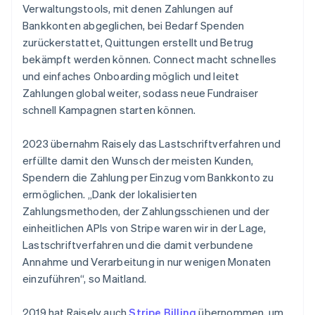
Verwaltungstools, mit denen Zahlungen auf
Bankkonten abgeglichen, bei Bedarf Spenden
zurückerstattet, Quittungen erstellt und Betrug
bekämpft werden können. Connect macht schnelles
und einfaches Onboarding möglich und leitet
Zahlungen global weiter, sodass neue Fundraiser
schnell Kampagnen starten können.
2023 übernahm Raisely das Lastschriftverfahren und
erfüllte damit den Wunsch der meisten Kunden,
Spendern die Zahlung per Einzug vom Bankkonto zu
ermöglichen. „Dank der lokalisierten
Zahlungsmethoden, der Zahlungsschienen und der
einheitlichen APIs von Stripe waren wir in der Lage,
Lastschriftverfahren und die damit verbundene
Annahme und Verarbeitung in nur wenigen Monaten
einzuführen“, so Maitland.
2019 hat Raisely auch
Stripe Billing
übernommen, um