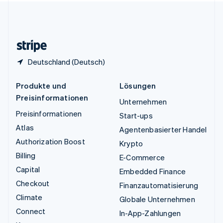
Vereinigtes Königreich
English
Zypern
English
Deutschland (Deutsch)
Produkte und
Lösungen
Preisinformationen
Unternehmen
Preisinformationen
Start-ups
Atlas
Agentenbasierter Handel
Authorization Boost
Krypto
Billing
E-Commerce
Capital
Embedded Finance
Checkout
Finanzautomatisierung
Climate
Globale Unternehmen
Connect
In-App-Zahlungen