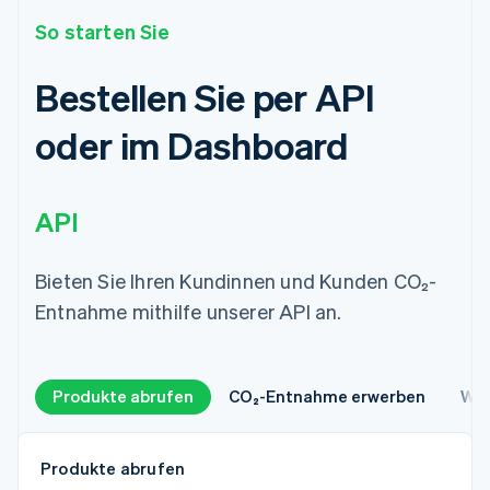
So starten Sie
Bestellen Sie per API
oder im Dashboard
API
Bieten Sie Ihren Kundinnen und Kunden CO₂-
Entnahme mithilfe unserer API an.
Produkte abrufen
CO₂-Entnahme erwerben
Web
Produkte abrufen