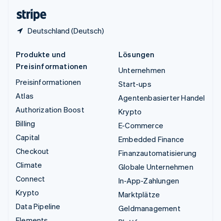
English
Deutschland (Deutsch)
Produkte und
Lösungen
Preisinformationen
Unternehmen
Preisinformationen
Start-ups
Atlas
Agentenbasierter Handel
Authorization Boost
Krypto
Billing
E-Commerce
Capital
Embedded Finance
Checkout
Finanzautomatisierung
Climate
Globale Unternehmen
Connect
In-App-Zahlungen
Krypto
Marktplätze
Data Pipeline
Geldmanagement
Elements