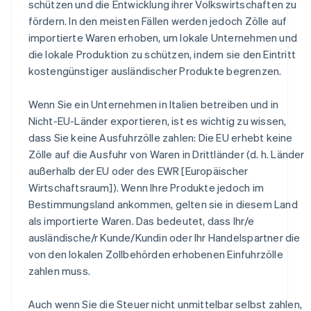
schützen und die Entwicklung ihrer Volkswirtschaften zu
fördern. In den meisten Fällen werden jedoch Zölle auf
importierte Waren erhoben, um lokale Unternehmen und
die lokale Produktion zu schützen, indem sie den Eintritt
kostengünstiger ausländischer Produkte begrenzen.
Wenn Sie ein Unternehmen in Italien betreiben und in
Nicht-EU-Länder exportieren, ist es wichtig zu wissen,
dass Sie keine Ausfuhrzölle zahlen: Die EU erhebt keine
Zölle auf die Ausfuhr von Waren in Drittländer (d. h. Länder
außerhalb der EU oder des EWR [Europäischer
Wirtschaftsraum]). Wenn Ihre Produkte jedoch im
Bestimmungsland ankommen, gelten sie in diesem Land
als importierte Waren. Das bedeutet, dass Ihr/e
ausländische/r Kunde/Kundin oder Ihr Handelspartner die
von den lokalen Zollbehörden erhobenen Einfuhrzölle
zahlen muss.
Auch wenn Sie die Steuer nicht unmittelbar selbst zahlen,