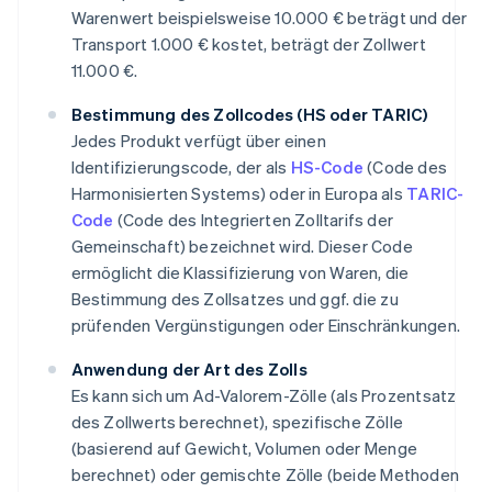
Warenwert beispielsweise 10.000 € beträgt und der
Transport 1.000 € kostet, beträgt der Zollwert
11.000 €.
Bestimmung des Zollcodes (HS oder TARIC)
Jedes Produkt verfügt über einen
Identifizierungscode, der als
HS-Code
(Code des
Harmonisierten Systems) oder in Europa als
TARIC-
Code
(Code des Integrierten Zolltarifs der
Gemeinschaft) bezeichnet wird. Dieser Code
ermöglicht die Klassifizierung von Waren, die
Bestimmung des Zollsatzes und ggf. die zu
prüfenden Vergünstigungen oder Einschränkungen.
Anwendung der Art des Zolls
Es kann sich um Ad-Valorem-Zölle (als Prozentsatz
des Zollwerts berechnet), spezifische Zölle
(basierend auf Gewicht, Volumen oder Menge
berechnet) oder gemischte Zölle (beide Methoden