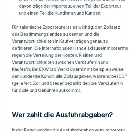
davon trägt der Importeur, einen Teil der Exporteur
und einen Teil die Kundinnen und Kunden.
Für italienische Exporteure ist es wichtig, den Zollsatz
des Bestimmungslandes zu kennen und die
Verantwortlichkeiten in Kaufverträgen genau zu
definieren. Die internationalen Handelsklauseln Incoterms
regeln die Verteilung der Kosten, Risiken und
Verantwortlichkeiten zwischen Verkäufer/in und
Käufer/in: Bei EXW (ab Werk) übernimmt beispielsweise
der Kunde/die Kundin alle Zollausgaben, während bei DDP
(geliefert, Zoll und Steuer bezahlt) der/die Verkäufer/in
für Zölle und Gebühren aufkommt.
Wer zahlt die Ausfuhrabgaben?
In der Regel werden die Ausfuhrabgaben vom Importeur,