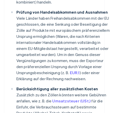
kombiniert) handeln.
Prüfung von Handelsabkommen und Ausnahmen
Viele Länder haben Freihandelsabkommen mit der EU
geschlossen, die eine Senkung oder Beseitigung der
Zölle auf Produkte mit europäischem präferenziellem
Ursprung ermöglichen (Waren, die nach Kriterien
internationaler Handelsabkommen vollständig in
einem EU-Mitgliedstaat hergestellt, verarbeitet oder
umgearbeitet wurden). Um in den Genuss dieser
Vergünstigungen zu kommen, muss der Exporteur
den präferenziellen Ursprung durch Vorlage einer
Ursprungsbescheinigung (z. B.
EUR.1
) oder einer
Erklärung auf der Rechnung nachweisen.
Berücksichtigung aller zusätzlichen Kosten
Zusätzlich zu den Zöllen könnten weitere Gebühren
anfallen, wie z. B. die
Umsatzsteuer (USt.)
für die
Einfuhr, die Verbrauchssteuern auf bestimmte
Produkte (Alkohol, Tabak, Kraftstoff) sowie