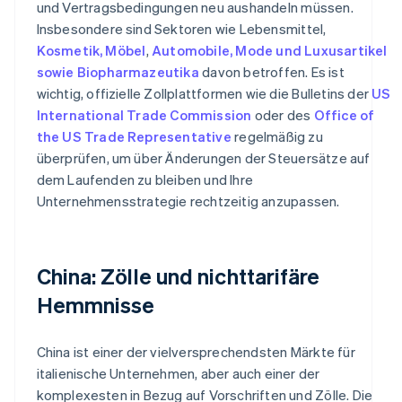
und Vertragsbedingungen neu aushandeln müssen.
Insbesondere sind Sektoren wie Lebensmittel,
Kosmetik, Möbel
,
Automobile, Mode und Luxusartikel
sowie Biopharmazeutika
davon betroffen. Es ist
wichtig, offizielle Zollplattformen wie die Bulletins der
US
International Trade Commission
oder des
Office of
the US Trade Representative
regelmäßig zu
überprüfen, um über Änderungen der Steuersätze auf
dem Laufenden zu bleiben und Ihre
Unternehmensstrategie rechtzeitig anzupassen.
China: Zölle und nichttarifäre
Hemmnisse
China ist einer der vielversprechendsten Märkte für
italienische Unternehmen, aber auch einer der
komplexesten in Bezug auf Vorschriften und Zölle. Die