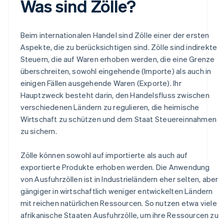
Was sind Zölle?
Beim internationalen Handel sind Zölle einer der ersten
Aspekte, die zu berücksichtigen sind. Zölle sind indirekte
Steuern, die auf Waren erhoben werden, die eine Grenze
überschreiten, sowohl eingehende (Importe) als auch in
einigen Fällen ausgehende Waren (Exporte). Ihr
Hauptzweck besteht darin, den Handelsfluss zwischen
verschiedenen Ländern zu regulieren, die heimische
Wirtschaft zu schützen und dem Staat Steuereinnahmen
zu sichern.
Zölle können sowohl auf importierte als auch auf
exportierte Produkte erhoben werden. Die Anwendung
von Ausfuhrzöllen ist in Industrieländern eher selten, aber
gängiger in wirtschaftlich weniger entwickelten Ländern
mit reichen natürlichen Ressourcen. So nutzen etwa viele
afrikanische Staaten Ausfuhrzölle, um ihre Ressourcen zu