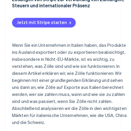
Steuern und internationaler Präsenz
China: Zölle und nichttarifäre Hemmnisse
Schweiz: Ein Nachbarmarkt mit eigenen Regeln
Jetzt mit Stripe starten
Wenn Sie ein Unternehmen in Italien haben, das Produkte
ins Ausland exportiert oder zu exportieren beabsichtigt,
insbesondere in Nicht-EU-Märkte, ist es wichtig, zu
verstehen, was Zölle sind und wie sie funktionieren. In
diesem Artikel erklären wir, wie Zölle funktionieren: Wir
beginnen mit einer grundlegenden Erklärung und sehen
uns dann an, wie Zölle auf Exporte aus Italien berechnet
werden, wer sie zahlen muss, wann und wie sie zu zahlen
sind und was passiert, wenn Sie Zölle nicht zahlen.
Abschließend analysieren wir die Zölle in den wichtigsten
Märkten für italienische Unternehmen, wie die USA, China
und die Schweiz.