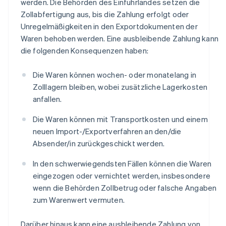
werden. Die Behörden des Einfuhrlandes setzen die
Zollabfertigung aus, bis die Zahlung erfolgt oder
Unregelmäßigkeiten in den Exportdokumenten der
Waren behoben werden. Eine ausbleibende Zahlung kann
die folgenden Konsequenzen haben:
Die Waren können wochen- oder monatelang in
Zolllagern bleiben, wobei zusätzliche Lagerkosten
anfallen.
Die Waren können mit Transportkosten und einem
neuen Import-/Exportverfahren an den/die
Absender/in zurückgeschickt werden.
In den schwerwiegendsten Fällen können die Waren
eingezogen oder vernichtet werden, insbesondere
wenn die Behörden Zollbetrug oder falsche Angaben
zum Warenwert vermuten.
Darüber hinaus kann eine ausbleibende Zahlung von