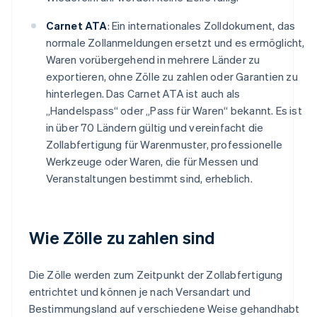
Carnet ATA
: Ein internationales Zolldokument, das
normale Zollanmeldungen ersetzt und es ermöglicht,
Waren vorübergehend in mehrere Länder zu
exportieren, ohne Zölle zu zahlen oder Garantien zu
hinterlegen. Das Carnet ATA ist auch als
„Handelspass“ oder „Pass für Waren“ bekannt. Es ist
in über 70 Ländern gültig und vereinfacht die
Zollabfertigung für Warenmuster, professionelle
Werkzeuge oder Waren, die für Messen und
Veranstaltungen bestimmt sind, erheblich.
Wie Zölle zu zahlen sind
Die Zölle werden zum Zeitpunkt der Zollabfertigung
entrichtet und können je nach Versandart und
Bestimmungsland auf verschiedene Weise gehandhabt