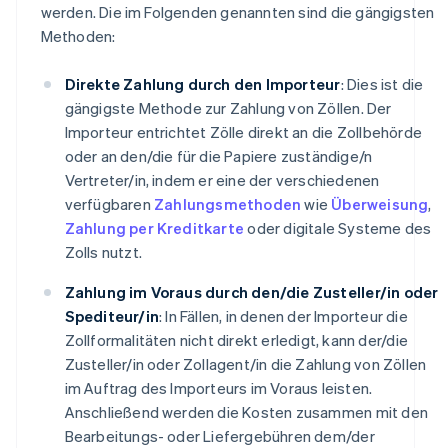
werden. Die im Folgenden genannten sind die gängigsten
Methoden:
Direkte Zahlung durch den Importeur
: Dies ist die
gängigste Methode zur Zahlung von Zöllen. Der
Importeur entrichtet Zölle direkt an die Zollbehörde
oder an den/die für die Papiere zuständige/n
Vertreter/in, indem er eine der verschiedenen
verfügbaren
Zahlungsmethoden
wie
Überweisung
,
Zahlung per Kreditkarte
oder digitale Systeme des
Zolls nutzt.
Zahlung im Voraus durch den/die Zusteller/in oder
Spediteur/in
: In Fällen, in denen der Importeur die
Zollformalitäten nicht direkt erledigt, kann der/die
Zusteller/in oder Zollagent/in die Zahlung von Zöllen
im Auftrag des Importeurs im Voraus leisten.
Anschließend werden die Kosten zusammen mit den
Bearbeitungs- oder Liefergebühren dem/der