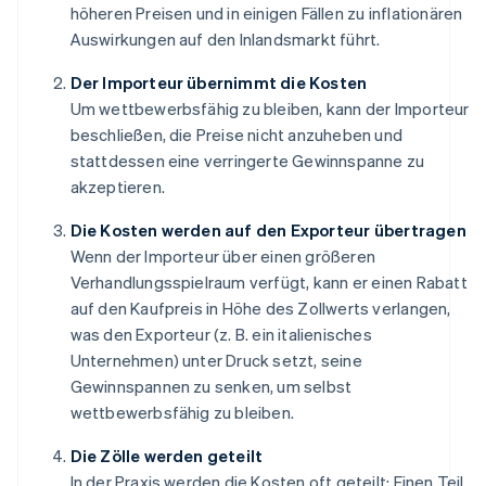
höheren Preisen und in einigen Fällen zu inflationären
Auswirkungen auf den Inlandsmarkt führt.
Der Importeur übernimmt die Kosten
Um wettbewerbsfähig zu bleiben, kann der Importeur
beschließen, die Preise nicht anzuheben und
stattdessen eine verringerte Gewinnspanne zu
akzeptieren.
Die Kosten werden auf den Exporteur übertragen
Wenn der Importeur über einen größeren
Verhandlungsspielraum verfügt, kann er einen Rabatt
auf den Kaufpreis in Höhe des Zollwerts verlangen,
was den Exporteur (z. B. ein italienisches
Unternehmen) unter Druck setzt, seine
Gewinnspannen zu senken, um selbst
wettbewerbsfähig zu bleiben.
Die Zölle werden geteilt
In der Praxis werden die Kosten oft geteilt: Einen Teil