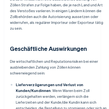
Zöllen Strafen zur Folge haben, die je nach Land und Art
des Verstoßes variieren. In einigen Ländern können die
Zollbehörden auch die Autorisierung aussetzen oder
widerrufen, als regulärer Importeur oder Exporteur tätig
zu sein.
Geschäftliche Auswirkungen
Die wirtschaftlichen und Reputationsrisiken bei einer
ausbleibenden Zahlung von Zöllen können
schwerwiegend sein:
Lieferverzögerungen und Verlust von
Kunden/Kundinnen
: Wenn Waren beim Zoll
zurückgehalten werden, verlängern sich die
Lieferzeiten und der Kunde/die Kundin kann sich
entscheiden, die Bestellung zu stornieren oder sich an