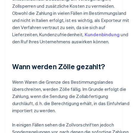
Zollsperren und zusätzliche Kosten zu vermeiden.
Obwohl die Zahlung in vielen Fällen im Bestimmungsland
und nicht in Italien erfolgt, ist es wichtig, als Exporteur mit
den Verfahren vertraut zu sein, da sie sich auf
Lieferzeiten, Kundenzufriedenheit,
Kundenbindung
und
den Ruf Ihres Unternehmens auswirken können.
Wann werden Zölle gezahlt?
Wenn Waren die Grenze des Bestimmungslandes
überschreiten, werden Zölle fällig. Im Grunde erfolgt die
Zahlung, wenn die Sendung die Zollabfertigung
durchläuft, d. h. die Berechtigung erhält, in das Einfuhrland
importiert zu werden.
In einigen Fällen sehen die Zollvorschriften jedoch
Sonderregelungen vor, nach denen die sofortige Zahlung