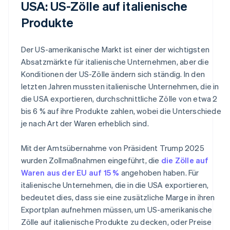
USA: US-Zölle auf italienische
Produkte
Der US-amerikanische Markt ist einer der wichtigsten
Absatzmärkte für italienische Unternehmen, aber die
Konditionen der US-Zölle ändern sich ständig. In den
letzten Jahren mussten italienische Unternehmen, die in
die USA exportieren, durchschnittliche Zölle von etwa 2
bis 6 % auf ihre Produkte zahlen, wobei die Unterschiede
je nach Art der Waren erheblich sind.
Mit der Amtsübernahme von Präsident Trump 2025
wurden Zollmaßnahmen eingeführt, die
die Zölle auf
Waren aus der EU auf 15 %
angehoben haben. Für
italienische Unternehmen, die in die USA exportieren,
bedeutet dies, dass sie eine zusätzliche Marge in ihren
Exportplan aufnehmen müssen, um US-amerikanische
Zölle auf italienische Produkte zu decken, oder Preise