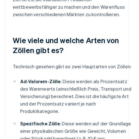
wettbewerbsfähiger zu machen und den Warenfluss
zwischen verschiedenen Märkten zu kontrollieren.
Wie viele und welche Arten von
Zöllen gibt es?
Technisch gesehen gibt es zwei Hauptarten von Zöllen:
Ad-Valorem-Zölle
: Diese werden als Prozentsatz
des Warenwerts (einschließlich Preis, Transport und
Versicherung) berechnet. Dies ist die häufigste Art
und der Prozentsatz variiert je nach
Produktkategorie.
Spezifische Zölle
: Diese werden auf der Grundlage
einer physikalischen Größe wie Gewicht, Volumen
oder Stückzahl berechnet (z. B. 10 € pro