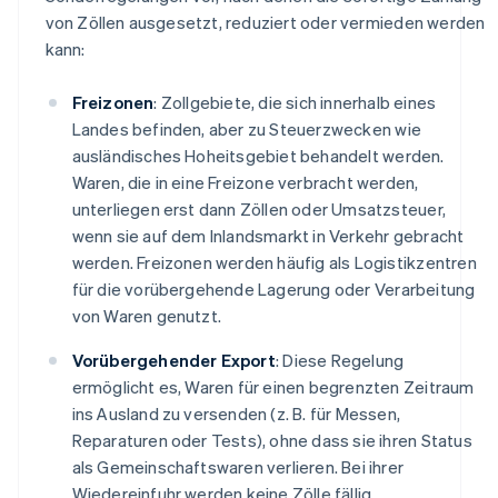
von Zöllen ausgesetzt, reduziert oder vermieden werden
kann:
Freizonen
: Zollgebiete, die sich innerhalb eines
Landes befinden, aber zu Steuerzwecken wie
ausländisches Hoheitsgebiet behandelt werden.
Waren, die in eine Freizone verbracht werden,
unterliegen erst dann Zöllen oder Umsatzsteuer,
wenn sie auf dem Inlandsmarkt in Verkehr gebracht
werden. Freizonen werden häufig als Logistikzentren
für die vorübergehende Lagerung oder Verarbeitung
von Waren genutzt.
Vorübergehender Export
: Diese Regelung
ermöglicht es, Waren für einen begrenzten Zeitraum
ins Ausland zu versenden (z. B. für Messen,
Reparaturen oder Tests), ohne dass sie ihren Status
als Gemeinschaftswaren verlieren. Bei ihrer
Wiedereinfuhr werden keine Zölle fällig.