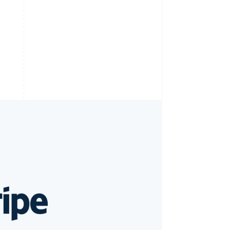
Stripe-Sessions 2026
Erfahren Sie, wie Stripe
Lösungen für die
Wirtschaftsinfrastruktur
für KI aufbaut.
Jetzt ansehen