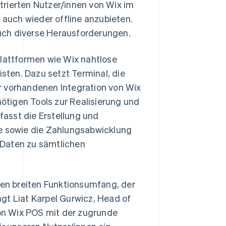
strierten Nutzer/innen von Wix im
 auch wieder offline anzubieten.
uch diverse Herausforderungen.
Plattformen wie Wix nahtlose
ten. Dazu setzt Terminal, die
r vorhandenen Integration von Wix
nötigen Tools zur Realisierung und
asst die Erstellung und
fe sowie die Zahlungsabwicklung
 Daten zu sämtlichen
nen breiten Funktionsumfang, der
gt Liat Karpel Gurwicz, Head of
on Wix POS mit der zugrunde