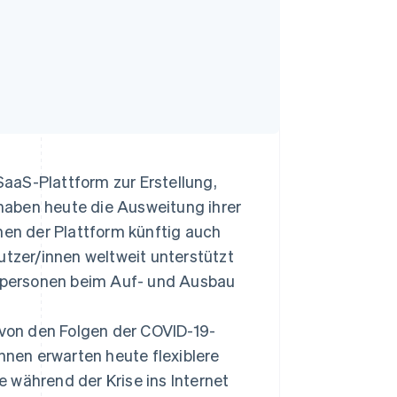
aaS-Plattform zur Erstellung,
haben heute die Ausweitung ihrer
nen der Plattform künftig auch
utzer/innen weltweit unterstützt
lpersonen beim Auf- und Ausbau
h von den Folgen der COVID-19-
innen erwarten heute flexiblere
 während der Krise ins Internet