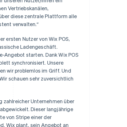
ir unseren Nutzer/innen ein
nen Vertriebskanälen,
ber diese zentrale Plattform alle
tent verwalten.“
der ersten Nutzer von Wix POS,
lassische Ladengeschäft.
e-Angebot starten. Dank Wix POS
ett synchronisiert. Unsere
 wir problemlos im Griff. Und
Wir schauen sehr zuversichtlich
ag zahlreicher Unternehmen über
 abgewickelt. Dieser langjährige
te von Stripe einer der
d. Wix plant, sein Angebot an