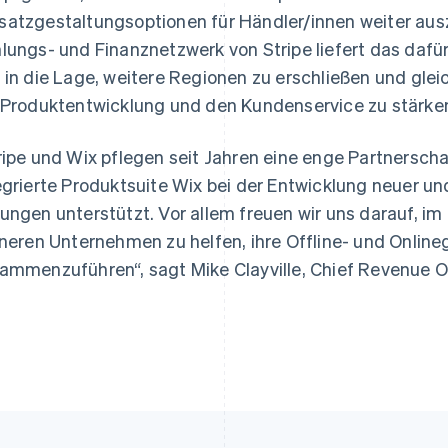
atzgestaltungsoptionen für Händler/innen weiter au
lungs- und Finanznetzwerk von Stripe liefert das daf
 in die Lage, weitere Regionen zu erschließen und gle
 Produktentwicklung und den Kundenservice zu stärke
ripe und Wix pflegen seit Jahren eine enge Partnerschaf
egrierte Produktsuite Wix bei der Entwicklung neuer u
ungen unterstützt. Vor allem freuen wir uns darauf, i
ineren Unternehmen zu helfen, ihre Offline- und Onlin
ammenzuführen“, sagt Mike Clayville, Chief Revenue Of