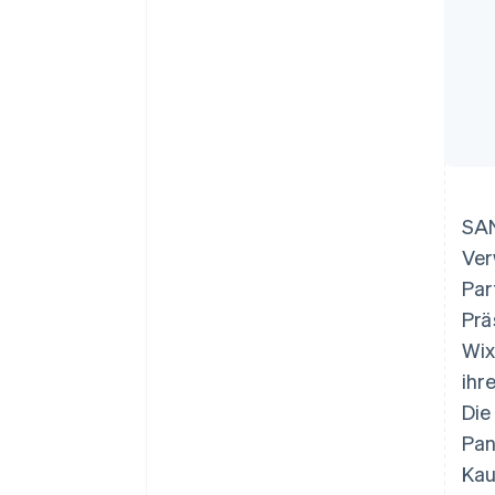
SAN
Ver
Par
Prä
Wix
ihr
Die
Pan
Kau