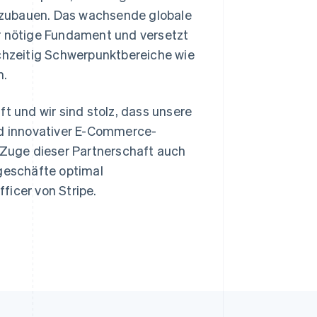
szubauen. Das wachsende globale
ür nötige Fundament und versetzt
ichzeitig Schwerpunktbereiche wie
n.
t und wir sind stolz, dass unsere
nd innovativer E-Commerce-
m Zuge dieser Partnerschaft auch
egeschäfte optimal
ficer von Stripe.