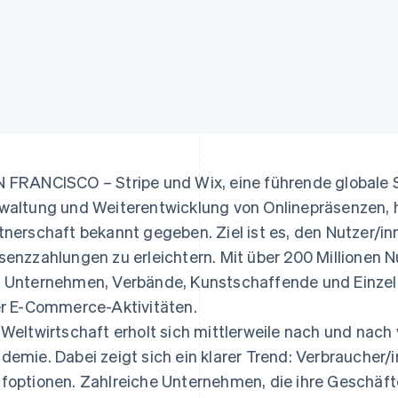
 FRANCISCO – Stripe und Wix, eine führende globale S
waltung und Weiterentwicklung von Onlinepräsenzen, 
tnerschaft bekannt gegeben. Ziel ist es, den Nutzer/in
senzzahlungen zu erleichtern. Mit über 200 Millionen N
 Unternehmen, Verbände, Kunstschaffende und Einze
er E-Commerce-Aktivitäten.
 Weltwirtschaft erholt sich mittlerweile nach und nac
demie. Dabei zeigt sich ein klarer Trend: Verbraucher/
foptionen. Zahlreiche Unternehmen, die ihre Geschäfte