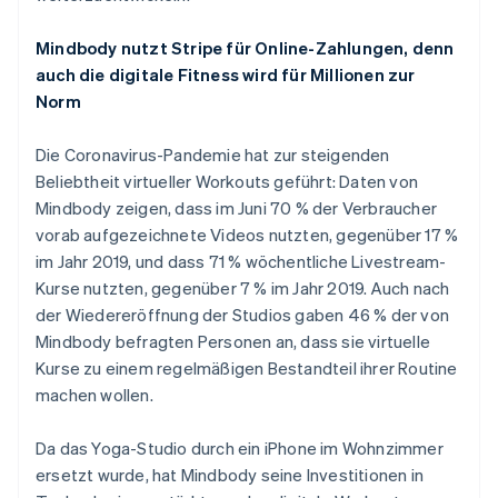
Mindbody nutzt Stripe für Online-Zahlungen, denn
auch die digitale Fitness wird für Millionen zur
Norm
Die Coronavirus-Pandemie hat zur steigenden
Beliebtheit virtueller Workouts geführt: Daten von
Mindbody zeigen, dass im Juni 70 % der Verbraucher
vorab aufgezeichnete Videos nutzten, gegenüber 17 %
Australien
im Jahr 2019, und dass 71 % wöchentliche Livestream-
English
Kurse nutzten, gegenüber 7 % im Jahr 2019. Auch nach
Belgien
der Wiedereröffnung der Studios gaben 46 % der von
Nederlands
Français
Deutsch
English
Mindbody befragten Personen an, dass sie virtuelle
Brasilien
Kurse zu einem regelmäßigen Bestandteil ihrer Routine
Português
English
Bulgarien
machen wollen.
English
Dänemark
Da das Yoga-Studio durch ein iPhone im Wohnzimmer
English
ersetzt wurde, hat Mindbody seine Investitionen in
Deutschland