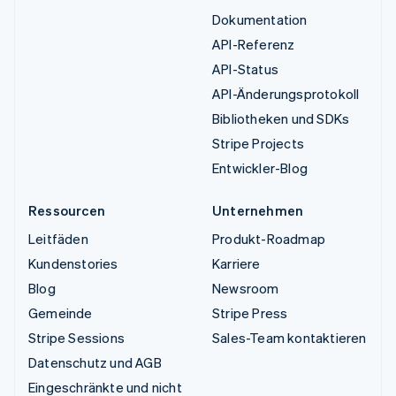
Dokumentation
API-Referenz
API-Status
API-Änderungsprotokoll
Bibliotheken und SDKs
Stripe Projects
Entwickler-Blog
Ressourcen
Unternehmen
Leitfäden
Produkt-Roadmap
Kundenstories
Karriere
Blog
Newsroom
Gemeinde
Stripe Press
Stripe Sessions
Sales-Team kontaktieren
Datenschutz und AGB
Eingeschränkte und nicht