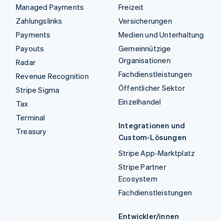
Managed Payments
Freizeit
Zahlungslinks
Versicherungen
Payments
Medien und Unterhaltung
Payouts
Gemeinnützige
Organisationen
Radar
Fachdienstleistungen
Revenue Recognition
Öffentlicher Sektor
Stripe Sigma
Einzelhandel
Tax
Terminal
Integrationen und
Treasury
Custom-Lösungen
Stripe App-Marktplatz
Stripe Partner
Ecosystem
Fachdienstleistungen
Entwickler/innen