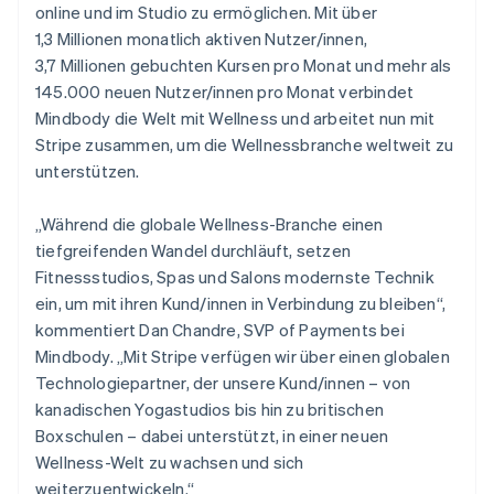
online und im Studio zu ermöglichen. Mit über
1,3 Millionen monatlich aktiven Nutzer/innen,
3,7 Millionen gebuchten Kursen pro Monat und mehr als
145.000 neuen Nutzer/innen pro Monat verbindet
Mindbody die Welt mit Wellness und arbeitet nun mit
Stripe zusammen, um die Wellnessbranche weltweit zu
unterstützen.
„Während die globale Wellness-Branche einen
tiefgreifenden Wandel durchläuft, setzen
Fitnessstudios, Spas und Salons modernste Technik
ein, um mit ihren Kund/innen in Verbindung zu bleiben“,
kommentiert Dan Chandre, SVP of Payments bei
Mindbody. „Mit Stripe verfügen wir über einen globalen
Technologiepartner, der unsere Kund/innen – von
kanadischen Yogastudios bis hin zu britischen
Boxschulen – dabei unterstützt, in einer neuen
Wellness-Welt zu wachsen und sich
weiterzuentwickeln.“