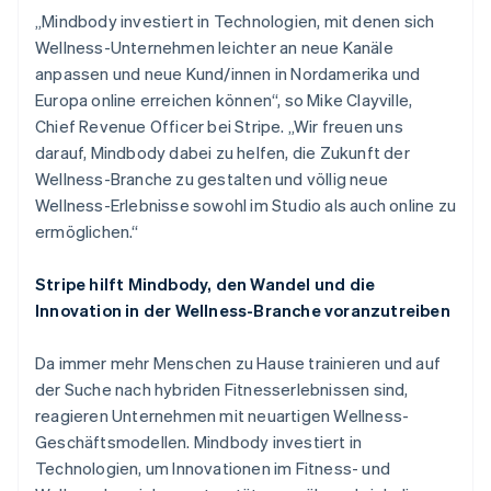
English
„Mindbody investiert in Technologien, mit denen sich
Österreich
Wellness-Unternehmen leichter an neue Kanäle
Deutsch
English
Polen
anpassen und neue Kund/innen in Nordamerika und
English
Europa online erreichen können“, so Mike Clayville,
Portugal
Chief Revenue Officer bei Stripe. „Wir freuen uns
Português
English
darauf, Mindbody dabei zu helfen, die Zukunft der
Rumänien
Wellness-Branche zu gestalten und völlig neue
English
Schweden
Wellness-Erlebnisse sowohl im Studio als auch online zu
Svenska
English
ermöglichen.“
Schweiz
Deutsch
Français
Italiano
English
Stripe hilft Mindbody, den Wandel und die
Singapur
Innovation in der Wellness-Branche voranzutreiben
English
简体中文
Slowakei
English
Da immer mehr Menschen zu Hause trainieren und auf
Slowenien
der Suche nach hybriden Fitnesserlebnissen sind,
English
Italiano
reagieren Unternehmen mit neuartigen Wellness-
Sonderverwaltungsregion Hongkong,
Geschäftsmodellen. Mindbody investiert in
China
Technologien, um Innovationen im Fitness- und
English
简体中文