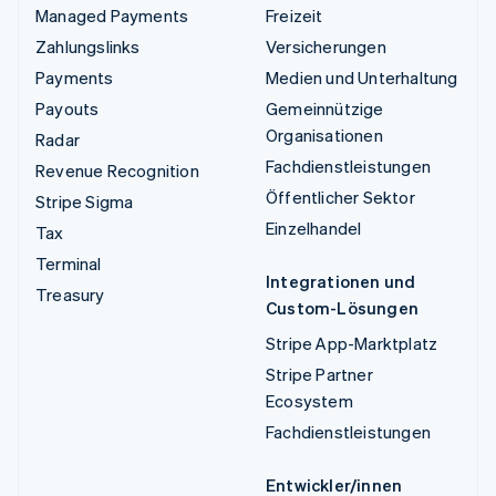
Managed Payments
Freizeit
Zahlungslinks
Versicherungen
Payments
Medien und Unterhaltung
Payouts
Gemeinnützige
Organisationen
Radar
Fachdienstleistungen
Revenue Recognition
Öffentlicher Sektor
Stripe Sigma
Einzelhandel
Tax
Terminal
Integrationen und
Treasury
Custom-Lösungen
Stripe App-Marktplatz
Stripe Partner
Ecosystem
Fachdienstleistungen
Entwickler/innen