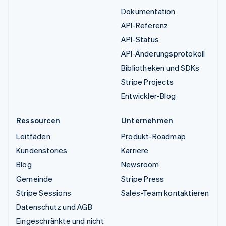
Dokumentation
API-Referenz
API-Status
API-Änderungsprotokoll
Bibliotheken und SDKs
Stripe Projects
Entwickler-Blog
Ressourcen
Unternehmen
Leitfäden
Produkt-Roadmap
Kundenstories
Karriere
Blog
Newsroom
Gemeinde
Stripe Press
Stripe Sessions
Sales-Team kontaktieren
Datenschutz und AGB
Eingeschränkte und nicht