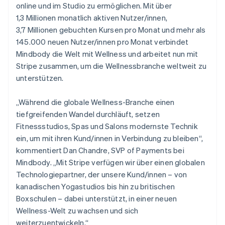
online und im Studio zu ermöglichen. Mit über
1,3 Millionen monatlich aktiven Nutzer/innen,
3,7 Millionen gebuchten Kursen pro Monat und mehr als
145.000 neuen Nutzer/innen pro Monat verbindet
Mindbody die Welt mit Wellness und arbeitet nun mit
Stripe zusammen, um die Wellnessbranche weltweit zu
unterstützen.
„Während die globale Wellness-Branche einen
tiefgreifenden Wandel durchläuft, setzen
Fitnessstudios, Spas und Salons modernste Technik
ein, um mit ihren Kund/innen in Verbindung zu bleiben“,
kommentiert Dan Chandre, SVP of Payments bei
Mindbody. „Mit Stripe verfügen wir über einen globalen
Technologiepartner, der unsere Kund/innen – von
kanadischen Yogastudios bis hin zu britischen
Boxschulen – dabei unterstützt, in einer neuen
Wellness-Welt zu wachsen und sich
weiterzuentwickeln.“