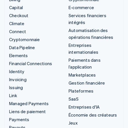
Capital
E-commerce
Checkout
Services financiers
intégrés
Climate
Automatisation des
Connect
opérations financières
Cryptomonnaie
Entreprises
Data Pipeline
internationales
Elements
Paiements dans
Financial Connections
l’application
Identity
Marketplaces
Invoicing
Gestion financière
Issuing
Plateformes
Link
SaaS
Managed Payments
Entreprises d'IA
Liens de paiement
Économie des créateurs
Payments
Jeux
Payouts