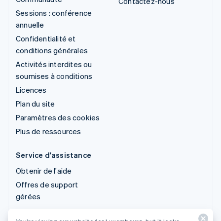
Contactez-nous
Sessions : conférence
annuelle
Confidentialité et
conditions générales
Activités interdites ou
soumises à conditions
Licences
Plan du site
Paramètres des cookies
Plus de ressources
Service d'assistance
Obtenir de l'aide
Offres de support
gérées