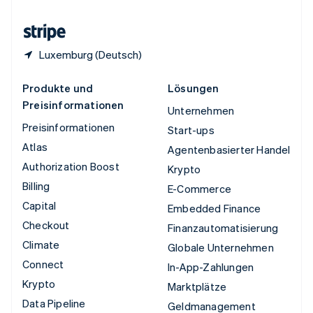
Zypern
English
Luxemburg (Deutsch)
Produkte und
Lösungen
Preisinformationen
Unternehmen
Preisinformationen
Start-ups
Atlas
Agentenbasierter Handel
Authorization Boost
Krypto
Billing
E-Commerce
Capital
Embedded Finance
Checkout
Finanzautomatisierung
Climate
Globale Unternehmen
Connect
In-App-Zahlungen
Krypto
Marktplätze
Data Pipeline
Geldmanagement