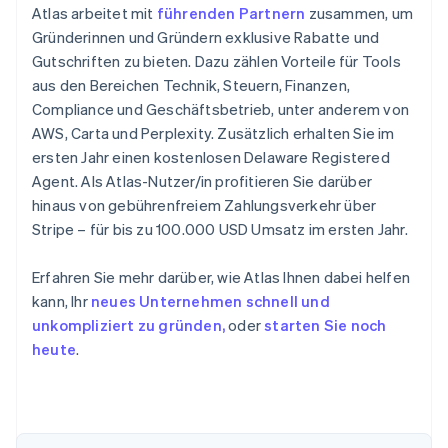
Atlas arbeitet mit
führenden Partnern
zusammen, um
Gründerinnen und Gründern exklusive Rabatte und
Gutschriften zu bieten. Dazu zählen Vorteile für Tools
aus den Bereichen Technik, Steuern, Finanzen,
Compliance und Geschäftsbetrieb, unter anderem von
AWS, Carta und Perplexity. Zusätzlich erhalten Sie im
ersten Jahr einen kostenlosen Delaware Registered
Agent. Als Atlas-Nutzer/in profitieren Sie darüber
hinaus von gebührenfreiem Zahlungsverkehr über
Stripe – für bis zu 100.000 USD Umsatz im ersten Jahr.
Erfahren Sie mehr darüber, wie Atlas Ihnen dabei helfen
kann, Ihr
neues Unternehmen schnell und
unkompliziert zu gründen,
oder
starten Sie noch
heute
.