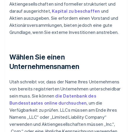
Aktiengesellschaften sind formeller strukturiert und
darauf ausgerichtet,
Kapital zu beschaffen
und
Aktien auszugeben. Sie erfordern einen Vorstand und
Aktionärsversammlungen, bieten jedoch eine gute
Grundlage, wenn Sie externe Investitionen anstreben.
Wählen Sie einen
Unternehmensnamen
Utah schreibt vor, dass der Name Ihres Unternehmens
von bereits registrierten Unternehmen unterscheidbar
sein muss. Sie können
die Datenbank des
Bundesstaates online durchsuchen
, um die
Verfügbarkeit zu prüfen. LLCs müssen am Ende ihres
Namens „LLC“ oder „Limited Liability Company“
verwenden und Aktiengesellschaften müssen „Inc.“,
„Corp.“ oder eine ähnliche Kennzeichnung verwenden.