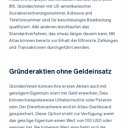
IRS. Gründer/innen mit US-amerikanischer
Sozialversicherungsnummer, Adresse und
Telefonnummer sind für beschleunigte Bearbeitung
qualifiziert. Alle anderen durchlaufen das
Standardverfahren, das etwas länger dauern kann. Mit
Atlas können bereits vor Erhalt der EIN erste Zahlungen
und Transaktionen durchgeführt werden.
Gründeraktien ohne Geldeinsatz
Gründer/innen können ihre ersten Aktien auch mit
geistigem Eigentum statt mit Geld erwerben. Dies
können beispielsweise Urheberrechte oder Patente
sein. Der Erwerbsnachweis wird im Atlas-Dashboard
gespeichert. Diese Option steht zur Verfügung, wenn
das geistige Eigentum einen Wert von 100 USD oder
weniger hat. Bei höherem Wert empfiehlt sich die