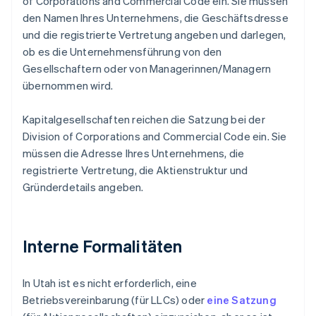
of Corporations and Commercial Code ein. Sie müssen
den Namen Ihres Unternehmens, die Geschäftsdresse
und die registrierte Vertretung angeben und darlegen,
ob es die Unternehmensführung von den
Gesellschaftern oder von Managerinnen/Managern
übernommen wird.
Kapitalgesellschaften reichen die Satzung bei der
Division of Corporations and Commercial Code ein. Sie
müssen die Adresse Ihres Unternehmens, die
registrierte Vertretung, die Aktienstruktur und
Gründerdetails angeben.
Interne Formalitäten
In Utah ist es nicht erforderlich, eine
Betriebsvereinbarung (für LLCs) oder
eine Satzung