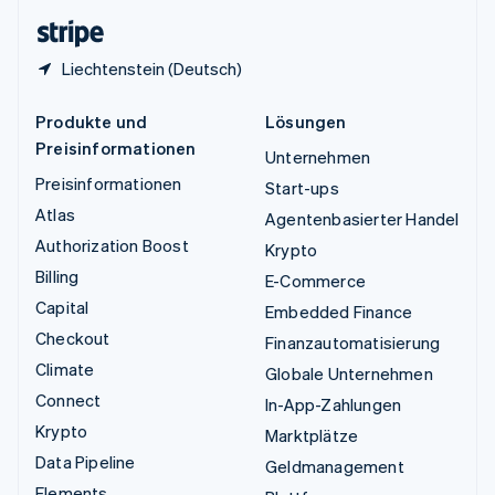
English
Liechtenstein (Deutsch)
Produkte und
Lösungen
Preisinformationen
Unternehmen
Preisinformationen
Start-ups
Atlas
Agentenbasierter Handel
Authorization Boost
Krypto
Billing
E-Commerce
Capital
Embedded Finance
Checkout
Finanzautomatisierung
Climate
Globale Unternehmen
Connect
In-App-Zahlungen
Krypto
Marktplätze
Data Pipeline
Geldmanagement
Elements