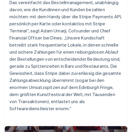
Das vereinfacht das Bestellmanagement, unabhängig
davon, wie die Kundinnen und Kunden bezahlen
möchten: mit dem Handy über die Stripe Payments API,
persönlich per Karte oder kontaktlos mit Stripe
Terminal“, sagt Adam Umarji, Cofounder und Chief
Financial Officer bei Dines. „Unsere Kundschaft
betreibt stark frequentierte Lokale, in denen schnelle
und sichere Zahlungen für einen reibungslosen Ablauf
der Bestellungen von entscheidender Bedeutung sind,
gerade zu Spitzenzeiten in Bars und Restaurants. Die
Gewissheit, dass Stripe dabei zuverlässig die gesamte
Zahlungsabwicklung übernimmt (sogar bei den
enormen Umsatzspitzen auf dem Edinburgh Fringe,
dem größten Kunstfestival der Welt, mit Tausenden
von Transaktionen), entlastet uns als
Softwaredienstleister enorm.“