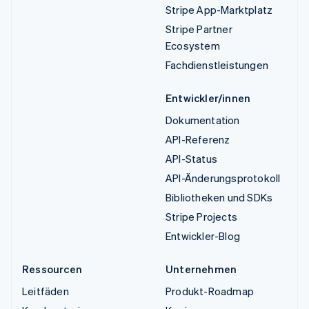
Stripe App-Marktplatz
Stripe Partner
Ecosystem
Fachdienstleistungen
Entwickler/innen
Dokumentation
API-Referenz
API-Status
API-Änderungsprotokoll
Bibliotheken und SDKs
Stripe Projects
Entwickler-Blog
Ressourcen
Unternehmen
Leitfäden
Produkt-Roadmap