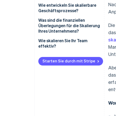
Nac
Wie entwickeln Sie skalierbare
Geschäftsprozesse?
Anp
Was sind die finanziellen
Die
Überlegungen für die Skalierung
Ihres Unternehmens?
das
ska
Wie skalieren Sie Ihr Team
effektiv?
Mar
Unt
Starten Sie durch mit Stripe
Abe
das
erf
ent
Wor