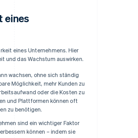
t eines
keit eines Unternehmens. Hier
rkeit und das Wachstum auswirken.
ann wachsen, ohne sich ständig
lbare Möglichkeit, mehr Kunden zu
rbeitsaufwand oder die Kosten zu
ngen und Plattformen können oft
en zu benötigen.
ehmen sind ein wichtiger Faktor
 verbessern können – indem sie