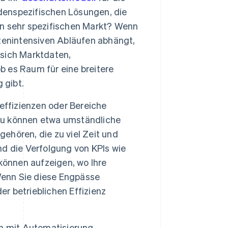
ndenspezifischen Lösungen, die
nen sehr spezifischen Markt? Wenn
tenintensiven Abläufen abhängt,
sich Marktdaten,
 es Raum für eine breitere
 gibt.
effizienzen oder Bereiche
zu können etwa umständliche
hören, die zu viel Zeit und
d die Verfolgung von KPIs wie
können aufzeigen, wo Ihre
enn Sie diese Engpässe
er betrieblichen Effizienz
m mit Automatisierung,