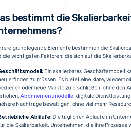
as bestimmt die Skalierbarkei
nternehmens?
rere grundlegende Elemente bestimmen die Skalierbar
d die wichtigsten Faktoren, die sich auf die Skalierba
Geschäftsmodell:
Ein skalierbares Geschäftsmodell k
neu erfinden zu müssen. Es bietet eine klare, wiederho
bedienen oder neue Märkte zu erschließen, ohne den A
erhöhen.
Abonnementmodelle
, digitale Dienstleistu
höhere Nachfrage bewältigen, ohne viel mehr Ressourc
Betriebliche Abläufe:
Die täglichen Abläufe im Untern
für die Skalierbarkeit. Unternehmen, die ihre Prozesse