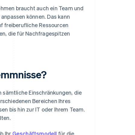
nehmen braucht auch ein Team und
en anpassen können. Das kann
uf freiberufliche Ressourcen
en, die für Nachfragespitzen
emmnisse?
n sämtliche Einschränkungen, die
rschiedenen Bereichen Ihres
en bis hin zur IT oder Ihrem Team.
lten.
b Ihr
Geschäftsmodell
für die