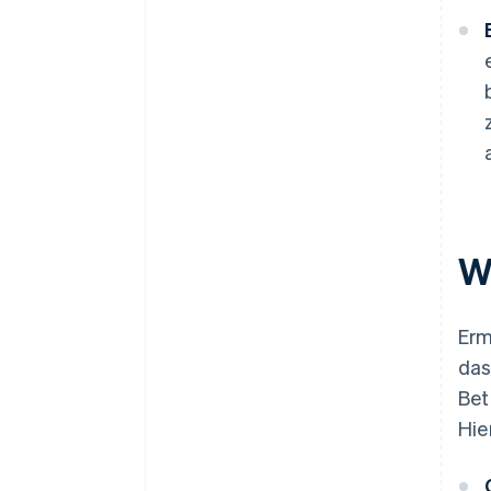
W
Erm
das
Bet
Hie