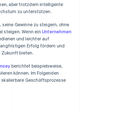
n, aber trotzdem intelligente
chstum zu unterstützen.
, seine Gewinne zu steigern, ohne
al steigen. Wenn ein
Unternehmen
dienen und leichter auf
angfristigen Erfolg fördern und
e Zukunft bieten.
nsey
berichtet beispielsweise,
alieren können. Im Folgenden
n, skalierbare Geschäftsprozesse