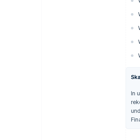
Ska
In 
rek
und
Fin