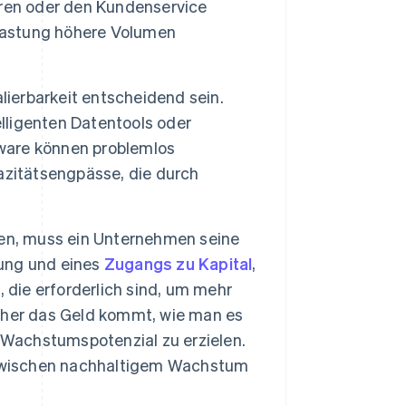
eren oder den Kundenservice
elastung höhere Volumen
lierbarkeit entscheidend sein.
elligenten Datentools oder
ware können problemlos
azitätsengpässe, die durch
en, muss ein Unternehmen seine
nung und eines
Zugangs zu Kapital
,
 die erforderlich sind, um mehr
oher das Geld kommt, wie man es
 Wachstumspotenzial zu erzielen.
 zwischen nachhaltigem Wachstum