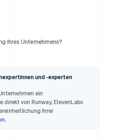
rung Ihres Unternehmens?
enexpertinnen und -experten
-Unternehmen ein
e direkt von Runway, ElevenLabs
ereinheitlichung ihrer
en
.