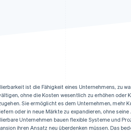
ung
lierbarkeit ist die Fähigkeit eines Unternehmens, zu
ältigen, ohne die Kosten wesentlich zu erhöhen oder 
zugehen. Sie ermöglicht es dem Unternehmen, mehr K
liefern oder in neue Märkte zu expandieren, ohne sein
lierbare Unternehmen bauen flexible Systeme und Proze
ansion ihren Ansatz neu überdenken müssen. Das bede