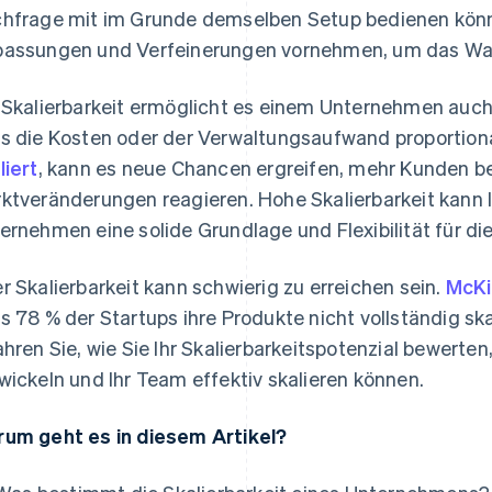
hfrage mit im Grunde demselben Setup bedienen könne
assungen und Verfeinerungen vornehmen, um das Wa
 Skalierbarkeit ermöglicht es einem Unternehmen auch
s die Kosten oder der Verwaltungsaufwand proportion
liert
, kann es neue Chancen ergreifen, mehr Kunden be
ktveränderungen reagieren. Hohe Skalierbarkeit kann l
ernehmen eine solide Grundlage und Flexibilität für di
r Skalierbarkeit kann schwierig zu erreichen sein.
McKi
s 78 % der Startups ihre Produkte nicht vollständig sk
ahren Sie, wie Sie Ihr Skalierbarkeitspotenzial bewerte
wickeln und Ihr Team effektiv skalieren können.
um geht es in diesem Artikel?