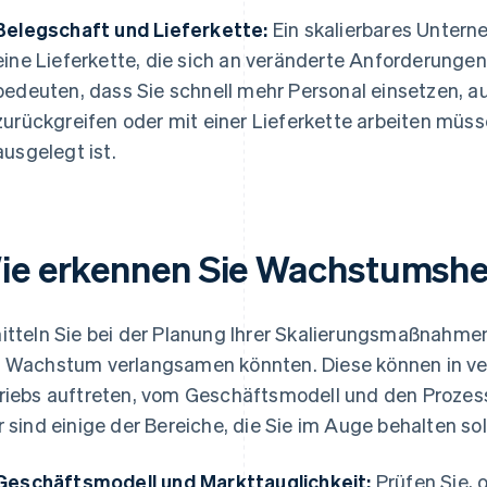
Belegschaft und Lieferkette:
Ein skalierbares Unter
eine Lieferkette, die sich an veränderte Anforderung
bedeuten, dass Sie schnell mehr Personal einsetzen, a
zurückgreifen oder mit einer Lieferkette arbeiten müss
ausgelegt ist.
ie erkennen Sie Wachstumsh
itteln Sie bei der Planung Ihrer Skalierungsmaßnahme
 Wachstum verlangsamen könnten. Diese können in ve
riebs auftreten, vom Geschäftsmodell und den Prozess
r sind einige der Bereiche, die Sie im Auge behalten sol
Geschäftsmodell und Markttauglichkeit:
Prüfen Sie, o