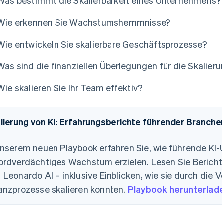
Was bestimmt die Skalierbarkeit eines Unternehmens?
Wie erkennen Sie Wachstumshemmnisse?
Wie entwickeln Sie skalierbare Geschäftsprozesse?
Was sind die finanziellen Überlegungen für die Skalie
Wie skalieren Sie Ihr Team effektiv?
lierung von KI: Erfahrungsberichte führender Branch
unserem neuen Playbook erfahren Sie, wie führende KI
ordverdächtiges Wachstum erzielen. Lesen Sie Bericht
 Leonardo AI – inklusive Einblicken, wie sie durch die V
anzprozesse skalieren konnten.
Playbook herunterlad