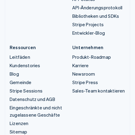
API-Änderungsprotokoll
Bibliotheken und SDKs
Stripe Projects
Entwickler-Blog
Ressourcen
Unternehmen
Leitfäden
Produkt-Roadmap
Kundenstories
Karriere
Blog
Newsroom
Gemeinde
Stripe Press
Stripe Sessions
Sales-Team kontaktieren
Datenschutz und AGB
Eingeschränkte und nicht
zugelassene Geschäfte
Lizenzen
Sitemap