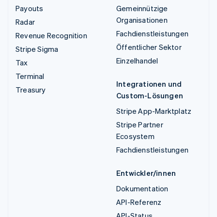
Payouts
Gemeinnützige
Organisationen
Radar
Fachdienstleistungen
Revenue Recognition
Öffentlicher Sektor
Stripe Sigma
Einzelhandel
Tax
Terminal
Integrationen und
Treasury
Custom-Lösungen
Stripe App-Marktplatz
Stripe Partner
Ecosystem
Fachdienstleistungen
Entwickler/innen
Dokumentation
API-Referenz
API-Status