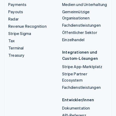
Payments
Medien und Unterhaltung
Payouts
Gemeinnützige
Organisationen
Radar
Fachdienstleistungen
Revenue Recognition
Öffentlicher Sektor
Stripe Sigma
Einzelhandel
Tax
Terminal
Integrationen und
Treasury
Custom-Lösungen
Stripe App-Marktplatz
Stripe Partner
Ecosystem
Fachdienstleistungen
Entwickler/innen
Dokumentation
API-Referenz