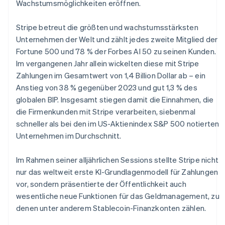
Wachstumsmöglichkeiten eröffnen.
Stripe betreut die größten und wachstumsstärksten
Unternehmen der Welt und zählt jedes zweite Mitglied der
Fortune 500 und 78 % der Forbes AI 50 zu seinen Kunden.
Im vergangenen Jahr allein wickelten diese mit Stripe
Zahlungen im Gesamtwert von 1,4 Billion Dollar ab – ein
Anstieg von 38 % gegenüber 2023 und gut 1,3 % des
globalen BIP. Insgesamt stiegen damit die Einnahmen, die
die Firmenkunden mit Stripe verarbeiten, siebenmal
schneller als bei den im US-Aktienindex S&P 500 notierten
Unternehmen im Durchschnitt.
Im Rahmen seiner alljährlichen Sessions stellte Stripe nicht
nur das weltweit erste KI-Grundlagenmodell für Zahlungen
vor, sondern präsentierte der Öffentlichkeit auch
wesentliche neue Funktionen für das Geldmanagement, zu
denen unter anderem Stablecoin-Finanzkonten zählen.