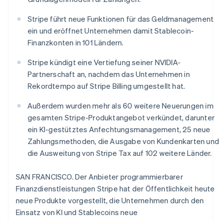
Betrugsprävention
Ecosystem
Atlas
Stripe führt neue Funktionen für das Geldmanagement
Start-up-Gründung
Partner
ein und eröffnet Unternehmen damit Stablecoin-
Stripe App-Marktplatz
Finanzkonten in 101 Ländern.
Climate
CO₂-Entnahme
Stripe kündigt eine Vertiefung seiner NVIDIA-
Identity
Partnerschaft an, nachdem das Unternehmen in
Online-Identitätsprüfung
Rekordtempo auf Stripe Billing umgestellt hat.
Außerdem wurden mehr als 60 weitere Neuerungen im
gesamten Stripe-Produktangebot verkündet, darunter
ein KI-gestütztes Anfechtungsmanagement, 25 neue
Stripe-Sessions 2026
Zahlungsmethoden, die Ausgabe von Kundenkarten und
Erfahren Sie, wie Stripe Lösungen für die Wirtschaft
Jetzt ansehen
die Ausweitung von Stripe Tax auf 102 weitere Länder.
SAN FRANCISCO. Der Anbieter programmierbarer
Finanzdienstleistungen Stripe hat der Öffentlichkeit heute
neue Produkte vorgestellt, die Unternehmen durch den
Einsatz von KI und Stablecoins neue