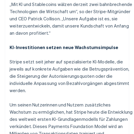
„Mit KI und Stablecoins wälzen derzeit zwei bahnbrechende
Technologien die Wirtschaft um“, so der Stripe-Mitgründer
und CEO Patrick Collison. „Unsere Aufgabe ist es, sie
weiterzuentwickeln, damit unsere Kundschaft von Anfang
an davon profitiert.“
KI-Investitionen setzen neue Wachstumsimpulse
Stripe setzt seit jeher auf spezialisierte KI-Modelle, die
jeweils auf konkrete Aufgaben wie die Betrugsprävention,
die Steigerung der Autorisierungsquoten oder die
individuelle Anpassung von Bezahlvorgängen abgestimmt
werden.
Um seinen Nutzerinnen und Nutzern zusätzliches
Wachstum zu ermöglichen, hat Stripe heute die Entwicklung
des weltweit ersten KI-Grundlagenmodells für Zahlungen
verkündet. Dieses Payments Foundation Model wird an
Milliarden von Transaktionsdaten trainiert und