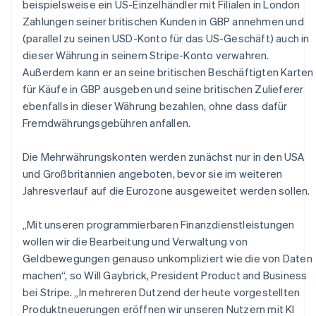
beispielsweise ein US-Einzelhändler mit Filialen in London
Zahlungen seiner britischen Kunden in GBP annehmen und
(parallel zu seinen USD-Konto für das US-Geschäft) auch in
dieser Währung in seinem Stripe-Konto verwahren.
Außerdem kann er an seine britischen Beschäftigten Karten
für Käufe in GBP ausgeben und seine britischen Zulieferer
ebenfalls in dieser Währung bezahlen, ohne dass dafür
Fremdwährungsgebühren anfallen.
Die Mehrwährungskonten werden zunächst nur in den USA
und Großbritannien angeboten, bevor sie im weiteren
Jahresverlauf auf die Eurozone ausgeweitet werden sollen.
„Mit unseren programmierbaren Finanzdienstleistungen
wollen wir die Bearbeitung und Verwaltung von
Geldbewegungen genauso unkompliziert wie die von Daten
machen“, so Will Gaybrick, President Product and Business
bei Stripe. „In mehreren Dutzend der heute vorgestellten
Produktneuerungen eröffnen wir unseren Nutzern mit KI