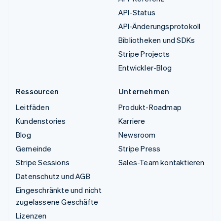
API-Status
API-Änderungsprotokoll
Bibliotheken und SDKs
Stripe Projects
Entwickler-Blog
Ressourcen
Unternehmen
Leitfäden
Produkt-Roadmap
Kundenstories
Karriere
Blog
Newsroom
Gemeinde
Stripe Press
Stripe Sessions
Sales-Team kontaktieren
Datenschutz und AGB
Eingeschränkte und nicht
zugelassene Geschäfte
Lizenzen