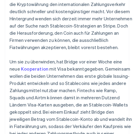
die Kryptowährung den internationalen Zahlungsverkehr
deutlich schneller und kostengünstiger macht. Vor diesem
Hintergrund wenden sich derzeit immer mehr Unternehmen
auf der Suche nach Stablecoin-Strategien an Stripe. Doch
die Herausforderung, den Coin auch für Zahlungen an
Firmen verwenden zu können, die ausschließlich
Fiatwährungen akzeptieren, bleibt vorerst bestehen.
Um sie zu überwinden, hat Bridge vor einer Woche eine
neue
Kooperation
mit Visa bekanntgegeben. Gemeinsam
wollen die beiden Unternehmen das erste globale Issuing-
Produkt entwickeln und so Stablecoins wie jedes andere
Zahlungsmittel nutzbar machen. Fintechs wie Ramp,
Squads und Airtm können damit in mehreren Dutzend
Ländern Visa-Karten ausgeben, die an Stablecoin-Wallets
gekoppelt sind. Bei einem Einkauf zieht Bridge den
jeweiligen Betrag vom Stablecoin-Konto ab und wandelt ihn
in Fiatwährung um, sodass der Verkäufer den Kaufpreis wie
bei jeder anderen Zahlungsmethode auch in seiner