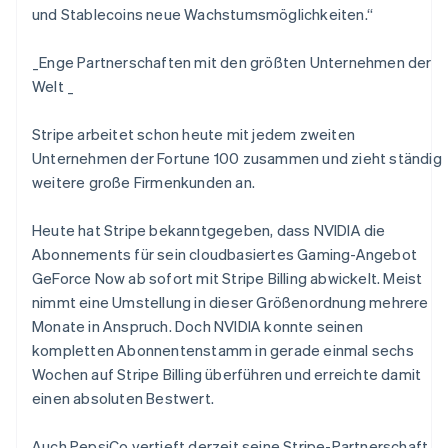
und Stablecoins neue Wachstumsmöglichkeiten.“
_
Enge Partnerschaften mit den größten Unternehmen der
Welt _
Stripe arbeitet schon heute mit jedem zweiten
Unternehmen der Fortune 100 zusammen und zieht ständig
weitere große Firmenkunden an.
Heute hat Stripe bekanntgegeben, dass NVIDIA die
Abonnements für sein cloudbasiertes Gaming-Angebot
GeForce Now ab sofort mit Stripe Billing abwickelt. Meist
nimmt eine Umstellung in dieser Größenordnung mehrere
Monate in Anspruch. Doch NVIDIA konnte seinen
kompletten Abonnentenstamm in gerade einmal sechs
Wochen auf Stripe Billing überführen und erreichte damit
einen absoluten Bestwert.
Auch PepsiCo vertieft derzeit seine Stripe-Partnerschaft