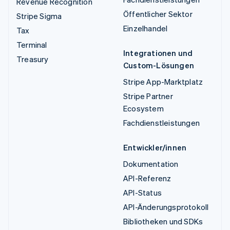
Revenue Recognition
Öffentlicher Sektor
Stripe Sigma
Einzelhandel
Tax
Terminal
Integrationen und
Treasury
Custom-Lösungen
Stripe App-Marktplatz
Stripe Partner
Ecosystem
Fachdienstleistungen
Entwickler/innen
Dokumentation
API-Referenz
API-Status
API-Änderungsprotokoll
Bibliotheken und SDKs