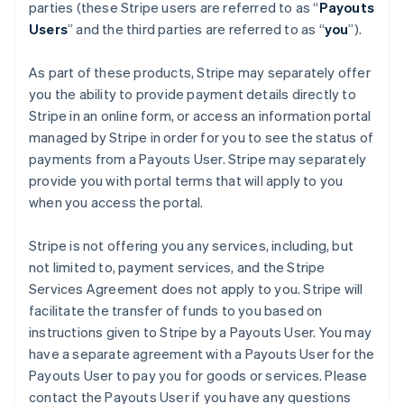
parties (these Stripe users are referred to as “
Payouts
Français
English
Users
” and the third parties are referred to as “
you
”).
Gibraltar
English
Griechenland
As part of these products, Stripe may separately offer
English
you the ability to provide payment details directly to
Indien
Stripe in an online form, or access an information portal
English
managed by Stripe in order for you to see the status of
Irland
payments from a Payouts User. Stripe may separately
English
provide you with portal terms that will apply to you
Italien
when you access the portal.
Italiano
English
Japan
日本語
English
Stripe is not offering you any services, including, but
Kanada
not limited to, payment services, and the Stripe
English
Français
Services Agreement does not apply to you. Stripe will
Kroatien
facilitate the transfer of funds to you based on
English
Italiano
Lettland
instructions given to Stripe by a Payouts User. You may
English
have a separate agreement with a Payouts User for the
Liechtenstein
Payouts User to pay you for goods or services. Please
Deutsch
English
contact the Payouts User if you have any questions
Litauen