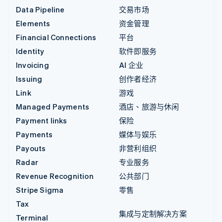
Data Pipeline
交易市场
Elements
资金管理
Financial Connections
平台
Identity
软件即服务
Invoicing
AI 企业
Issuing
创作者经济
Link
游戏
Managed Payments
酒店、旅游与休闲
Payment links
保险
Payments
媒体与娱乐
Payouts
非营利组织
Radar
专业服务
Revenue Recognition
公共部门
Stripe Sigma
零售
Tax
集成与定制解决方案
Terminal