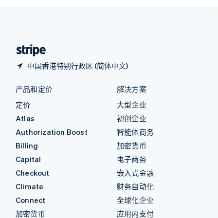
English
中国内地
简体中文
English
中国香港特别行政区
English
简体中文
中国香港特别行政区 (简体中文)
产品和定价
解决方案
定价
大型企业
Atlas
初创企业
Authorization Boost
智能体商务
Billing
加密货币
Capital
电子商务
Checkout
嵌入式金融
Climate
财务自动化
Connect
全球化企业
加密货币
应用内支付