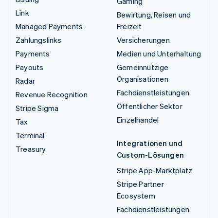
Gaming
Link
Bewirtung, Reisen und
Managed Payments
Freizeit
Zahlungslinks
Versicherungen
Payments
Medien und Unterhaltung
Payouts
Gemeinnützige
Organisationen
Radar
Fachdienstleistungen
Revenue Recognition
Öffentlicher Sektor
Stripe Sigma
Einzelhandel
Tax
Terminal
Integrationen und
Treasury
Custom-Lösungen
Stripe App-Marktplatz
Stripe Partner
Ecosystem
Fachdienstleistungen