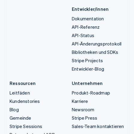
Entwickler/innen
Dokumentation
API-Referenz
API-Status
API-Änderungsprotokoll
Bibliotheken und SDKs
Stripe Projects
Entwickler-Blog
Ressourcen
Unternehmen
Leitfäden
Produkt-Roadmap
Kundenstories
Karriere
Blog
Newsroom
Gemeinde
Stripe Press
Stripe Sessions
Sales-Team kontaktieren