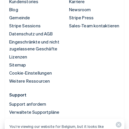
Kundenstories
Karriere
Blog
Newsroom
Gemeinde
Stripe Press
Stripe Sessions
Sales-Team kontaktieren
Datenschutz und AGB
Eingeschränkte und nicht
zugelassene Geschäfte
Lizenzen
Sitemap
Cookie-Einstellungen
Weitere Ressourcen
Support
Support anfordern
Verwaltete Supportpläne
You’re viewing our website for Belgium, but it looks like
© 2026 Stripe, LLC