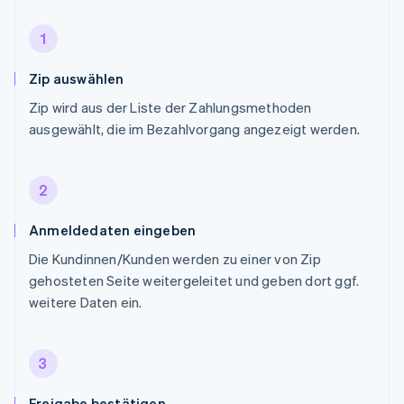
1
Zip auswählen
Zip wird aus der Liste der Zahlungsmethoden
ausgewählt, die im Bezahlvorgang angezeigt werden.
2
Anmeldedaten eingeben
Die Kundinnen/Kunden werden zu einer von Zip
gehosteten Seite weitergeleitet und geben dort ggf.
weitere Daten ein.
3
Freigabe bestätigen