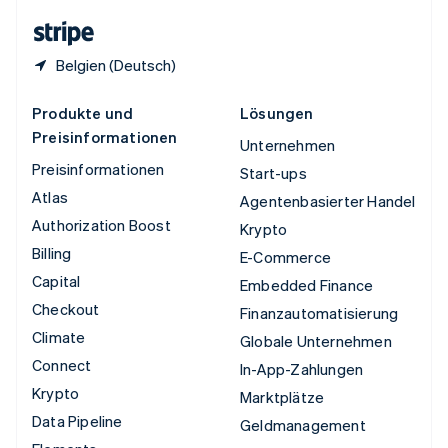
English
Belgien (Deutsch)
Produkte und
Lösungen
Preisinformationen
Unternehmen
Preisinformationen
Start-ups
Atlas
Agentenbasierter Handel
Authorization Boost
Krypto
Billing
E-Commerce
Capital
Embedded Finance
Checkout
Finanzautomatisierung
Climate
Globale Unternehmen
Connect
In-App-Zahlungen
Krypto
Marktplätze
Data Pipeline
Geldmanagement