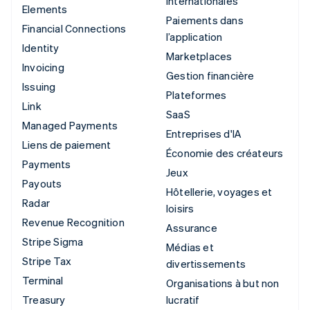
internationales
Elements
Paiements dans
Financial Connections
l’application
Identity
Marketplaces
Invoicing
Gestion financière
Issuing
Plateformes
Link
SaaS
Managed Payments
Entreprises d'IA
Liens de paiement
Économie des créateurs
Payments
Jeux
Payouts
Hôtellerie, voyages et
Radar
loisirs
Revenue Recognition
Assurance
Stripe Sigma
Médias et
Stripe Tax
divertissements
Terminal
Organisations à but non
Treasury
lucratif