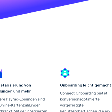
etarisierung von
Onboarding leicht gemacht
lungen und mehr
Connect Onboarding bietet
ere Payfac-Lösungen sind
konversionsoptimierte,
Online-Kartenzahlungen
vorgefertigte
hränkt. Mit der integrierten
Benutzeroberflächen, die ein