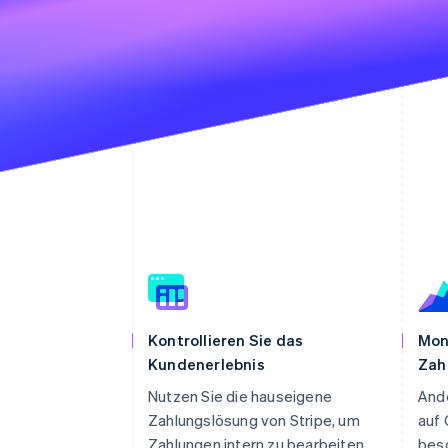
Kontrollieren Sie das
Mon
Kundenerlebnis
Zah
Nutzen Sie die hauseigene
And
Zahlungslösung von Stripe, um
auf 
Zahlungen intern zu bearbeiten
besc