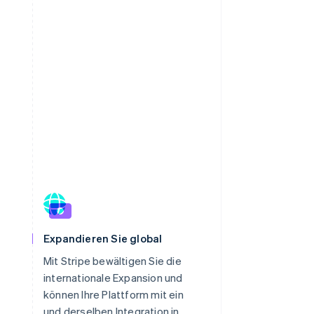
Expandieren Sie global
Mit Stripe bewältigen Sie die
internationale Expansion und
können Ihre Plattform mit ein
und derselben Integration in