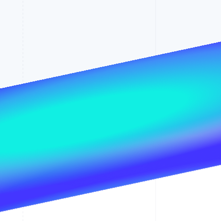
Stripe-Sessions 2026
Erfahren Sie, wie Stripe
Lösungen für die
Wirtschaftsinfrastruktur
für KI aufbaut.
Jetzt ansehen