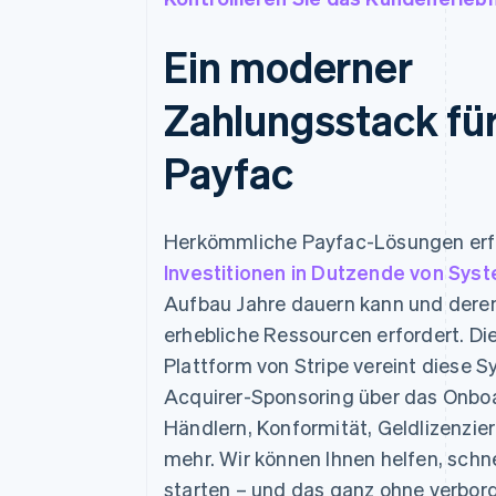
Ein moderner
Zahlungsstack fü
Payfac
Herkömmliche Payfac-Lösungen erf
Investitionen in Dutzende von Sys
Aufbau Jahre dauern kann und dere
erhebliche Ressourcen erfordert. Di
Plattform von Stripe vereint diese 
Acquirer-Sponsoring über das Onbo
Händlern, Konformität, Geldlizenzie
mehr. Wir können Ihnen helfen, schne
starten – und das ganz ohne verbor