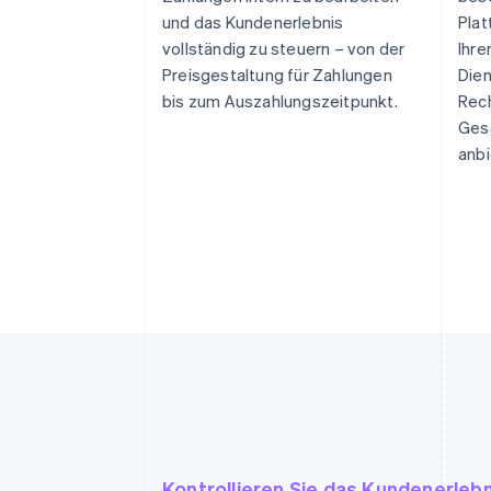
und das Kundenerlebnis
Plat
vollständig zu steuern – von der
Ihr
Preisgestaltung für Zahlungen
Die
bis zum Auszahlungszeitpunkt.
Rec
Ges
anbi
Kontrollieren Sie das Kundenerlebn