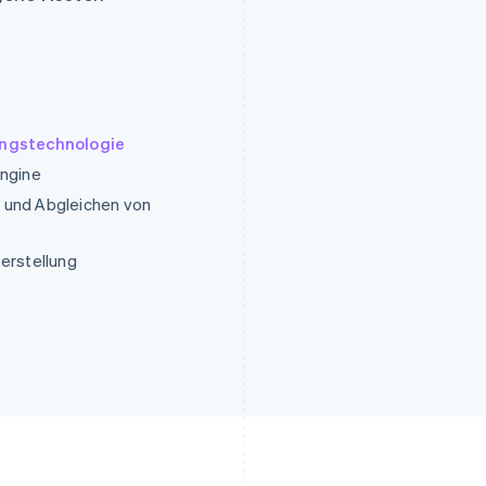
ngstechnologie
Engine
 und Abgleichen von
terstellung