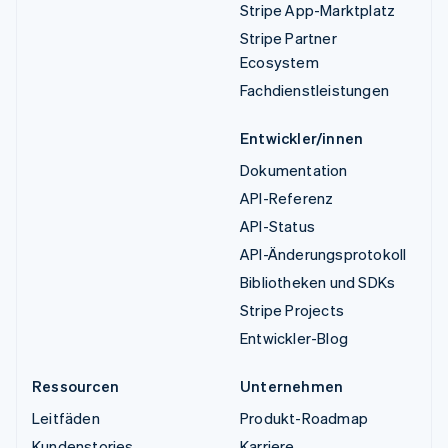
Stripe App-Marktplatz
Stripe Partner
Ecosystem
Fachdienstleistungen
Entwickler/innen
Dokumentation
API-Referenz
API-Status
API-Änderungsprotokoll
Bibliotheken und SDKs
Stripe Projects
Entwickler-Blog
Ressourcen
Unternehmen
Leitfäden
Produkt-Roadmap
Kundenstories
Karriere