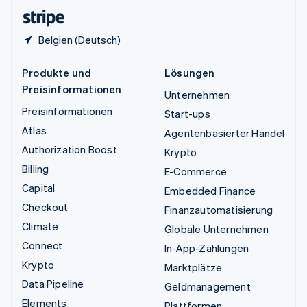
English
Belgien (Deutsch)
Produkte und
Lösungen
Preisinformationen
Unternehmen
Preisinformationen
Start-ups
Atlas
Agentenbasierter Handel
Authorization Boost
Krypto
Billing
E-Commerce
Capital
Embedded Finance
Checkout
Finanzautomatisierung
Climate
Globale Unternehmen
Connect
In-App-Zahlungen
Krypto
Marktplätze
Data Pipeline
Geldmanagement
Elements
Plattformen