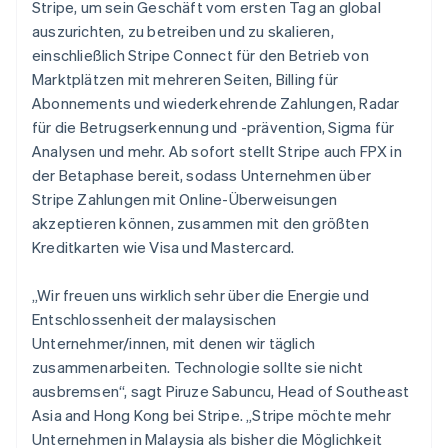
Stripe, um sein Geschäft vom ersten Tag an global
auszurichten, zu betreiben und zu skalieren,
einschließlich Stripe Connect für den Betrieb von
Marktplätzen mit mehreren Seiten, Billing für
Abonnements und wiederkehrende Zahlungen, Radar
für die Betrugserkennung und -prävention, Sigma für
Analysen und mehr. Ab sofort stellt Stripe auch FPX in
der Betaphase bereit, sodass Unternehmen über
Stripe Zahlungen mit Online-Überweisungen
akzeptieren können, zusammen mit den größten
Kreditkarten wie Visa und Mastercard.
„Wir freuen uns wirklich sehr über die Energie und
Entschlossenheit der malaysischen
Unternehmer/innen, mit denen wir täglich
zusammenarbeiten. Technologie sollte sie nicht
ausbremsen“, sagt Piruze Sabuncu, Head of Southeast
Asia and Hong Kong bei Stripe. „Stripe möchte mehr
Unternehmen in Malaysia als bisher die Möglichkeit