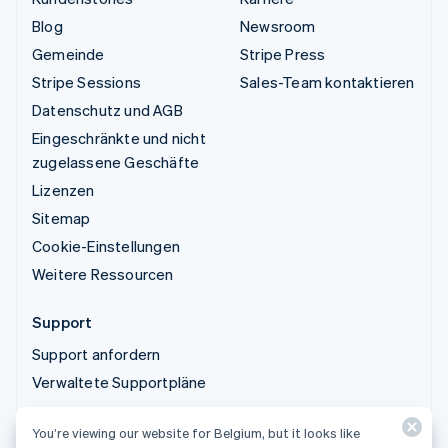
Blog
Newsroom
Gemeinde
Stripe Press
Stripe Sessions
Sales-Team kontaktieren
Datenschutz und AGB
Eingeschränkte und nicht
zugelassene Geschäfte
Lizenzen
Sitemap
Cookie-Einstellungen
Weitere Ressourcen
Support
Support anfordern
Verwaltete Supportpläne
You’re viewing our website for Belgium, but it looks like
© 2026 Stripe, LLC