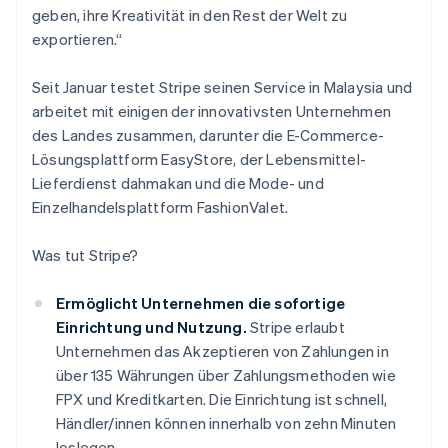
geben, ihre Kreativität in den Rest der Welt zu
exportieren.“
Seit Januar testet Stripe seinen Service in Malaysia und
arbeitet mit einigen der innovativsten Unternehmen
des Landes zusammen, darunter die E-Commerce-
Lösungsplattform EasyStore, der Lebensmittel-
Lieferdienst dahmakan und die Mode- und
Einzelhandelsplattform FashionValet.
Was tut Stripe?
Ermöglicht Unternehmen die sofortige
Einrichtung und Nutzung.
Stripe erlaubt
Unternehmen das Akzeptieren von Zahlungen in
über 135 Währungen über Zahlungsmethoden wie
FPX und Kreditkarten. Die Einrichtung ist schnell,
Händler/innen können innerhalb von zehn Minuten
loslegen.