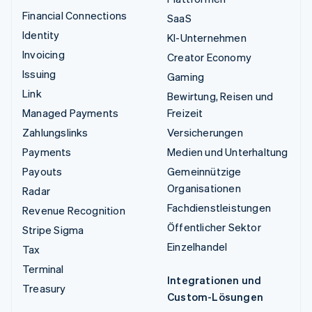
Financial Connections
SaaS
Identity
KI-Unternehmen
Invoicing
Creator Economy
Issuing
Gaming
Link
Bewirtung, Reisen und
Managed Payments
Freizeit
Zahlungslinks
Versicherungen
Payments
Medien und Unterhaltung
Payouts
Gemeinnützige
Organisationen
Radar
Fachdienstleistungen
Revenue Recognition
Öffentlicher Sektor
Stripe Sigma
Einzelhandel
Tax
Terminal
Integrationen und
Treasury
Custom-Lösungen