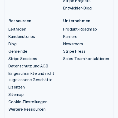
Stripe Projects
Entwickler-Blog
Ressourcen
Unternehmen
Leitfäden
Produkt-Roadmap
Kundenstories
Karriere
Blog
Newsroom
Gemeinde
Stripe Press
Stripe Sessions
Sales-Team kontaktieren
Datenschutz und AGB
Eingeschränkte und nicht
zugelassene Geschäfte
Lizenzen
Sitemap
Cookie-Einstellungen
Weitere Ressourcen