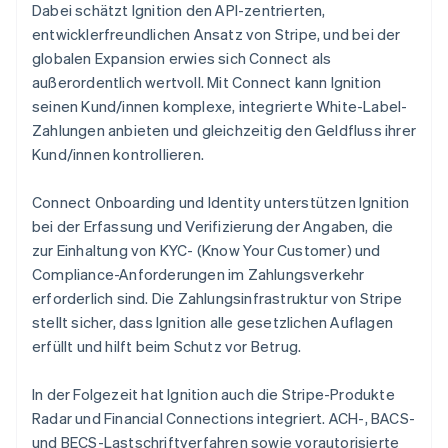
Dabei schätzt Ignition den API-zentrierten,
entwicklerfreundlichen Ansatz von Stripe, und bei der
globalen Expansion erwies sich Connect als
außerordentlich wertvoll. Mit Connect kann Ignition
seinen Kund/innen komplexe, integrierte White-Label-
Zahlungen anbieten und gleichzeitig den Geldfluss ihrer
Kund/innen kontrollieren.
Connect Onboarding und Identity unterstützen Ignition
bei der Erfassung und Verifizierung der Angaben, die
zur Einhaltung von KYC- (Know Your Customer) und
Compliance-Anforderungen im Zahlungsverkehr
erforderlich sind. Die Zahlungsinfrastruktur von Stripe
stellt sicher, dass Ignition alle gesetzlichen Auflagen
erfüllt und hilft beim Schutz vor Betrug.
In der Folgezeit hat Ignition auch die Stripe-Produkte
Radar und Financial Connections integriert. ACH-, BACS-
und BECS-Lastschriftverfahren sowie vorautorisierte