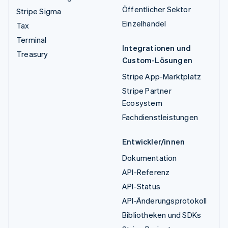
Öffentlicher Sektor
Stripe Sigma
Einzelhandel
Tax
Terminal
Integrationen und
Treasury
Custom-Lösungen
Stripe App-Marktplatz
Stripe Partner
Ecosystem
Fachdienstleistungen
Entwickler/innen
Dokumentation
API-Referenz
API-Status
API-Änderungsprotokoll
Bibliotheken und SDKs