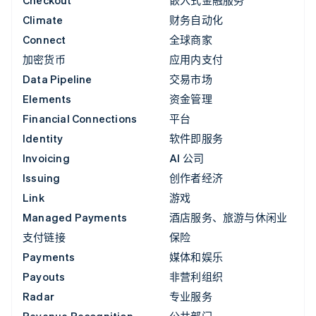
Climate
财务自动化
Connect
全球商家
加密货币
应用内支付
Data Pipeline
交易市场
Elements
资金管理
Financial Connections
平台
Identity
软件即服务
Invoicing
AI 公司
Issuing
创作者经济
Link
游戏
Managed Payments
酒店服务、旅游与休闲业
支付链接
保险
Payments
媒体和娱乐
Payouts
非营利组织
Radar
专业服务
Revenue Recognition
公共部门