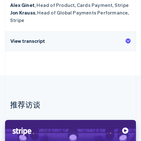
Alex Ginet
, Head of Product, Cards Payment, Stripe
Jon Krauss
, Head of Global Payments Performance,
Stripe
View transcript
推荐访谈