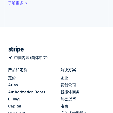
了解更多
English
英国
English
直布罗陀
English
中国内地
简体中文
English
中国香港特别行政区
English
简体中文
中国内地 (简体中文)
产品和定价
解决方案
定价
企业
Atlas
初创公司
Authorization Boost
智能体商务
Billing
加密货币
Capital
电商
Checkout
嵌入式金融服务