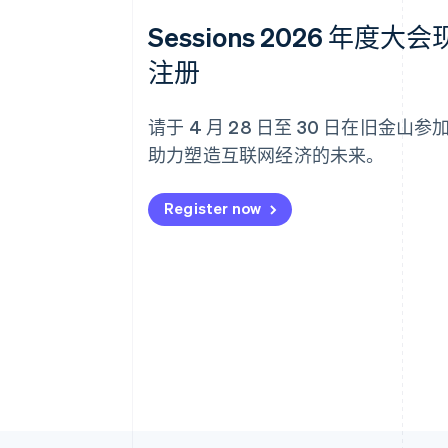
Sessions 2026 年度大
注册
请于 4 月 28 日至 30 日在旧金山
助力塑造互联网经济的未来。
Register now