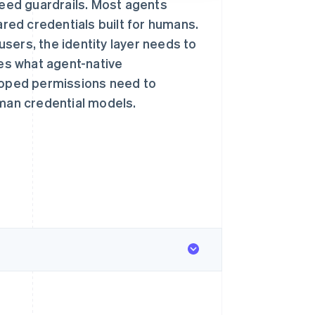
s need guardrails. Most agents
ared credentials built for humans.
sers, the identity layer needs to
res what agent-native
scoped permissions need to
uman credential models.