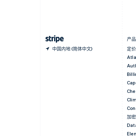
丹麦
English
德国
Deutsch
English
法国
Français
English
产
中国内地 (简体中文)
定
Atl
Aut
Bill
Capi
Che
Cli
Con
加
Dat
Ele