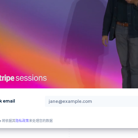
k email
pe 将依据其
隐私政策
来处理您的数据