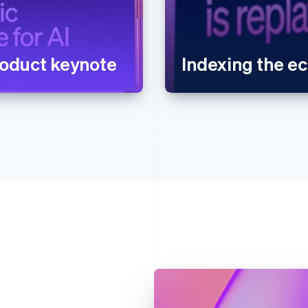
oduct keynote
Indexing the 