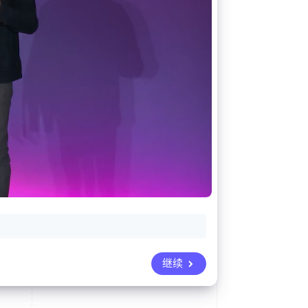
Stripe Sessions 2026
了解 Stripe 如何为 AI 构
建经济基础设施。
立即观看
继续