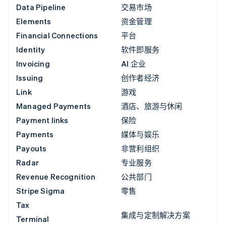
Data Pipeline
交易市场
Elements
资金管理
Financial Connections
平台
Identity
软件即服务
Invoicing
AI 企业
Issuing
创作者经济
Link
游戏
Managed Payments
酒店、旅游与休闲
Payment links
保险
Payments
媒体与娱乐
Payouts
非营利组织
Radar
专业服务
Revenue Recognition
公共部门
Stripe Sigma
零售
Tax
集成与定制解决方案
Terminal