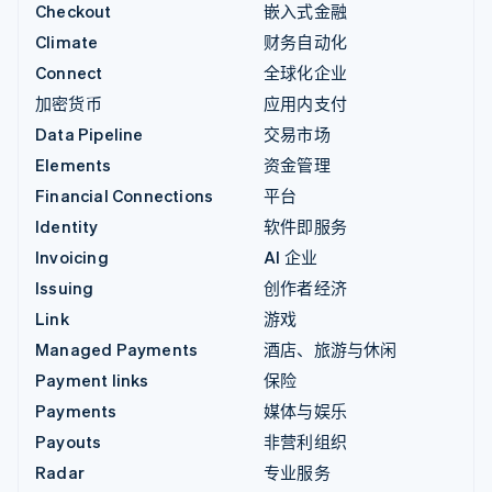
Checkout
嵌入式金融
Climate
财务自动化
Connect
全球化企业
加密货币
应用内支付
Data Pipeline
交易市场
Elements
资金管理
Financial Connections
平台
Identity
软件即服务
Invoicing
AI 企业
Issuing
创作者经济
Link
游戏
Managed Payments
酒店、旅游与休闲
Payment links
保险
Payments
媒体与娱乐
Payouts
非营利组织
Radar
专业服务