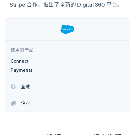
支付成功率优
Stripe Sigma
产品路线图
Stripe 合作，推出了全新的 Digital 360 平台。
SaaS
化
自定义报告
Sessions 年度大会
Link
Data Pipeline
招聘
加速结账
数据同步
资讯中心
资源
Stripe Press
按行业
应用集成
AI 企业
代码示例
更多
创作者经济
开发者博客
联系
Product roadmap
使用的产品
游戏
API 状态
了解未来规划
酒店、旅游与休闲
联系销售
Connect
保险
Radar
成为合作伙伴
媒体与娱乐
欺诈防范
Payments
非营利组织
Atlas
专业服务
初创企业注册
公共部门
全球
零售
Climate
碳移除
企业
生态系统
合作伙伴
Stripe App Marketplace
Stripe Sessions 2026