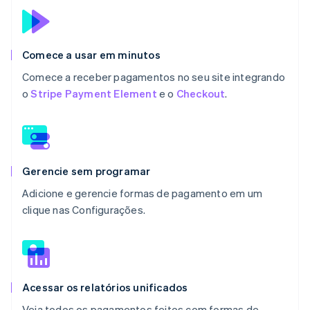
Comece a usar em minutos
Comece a receber pagamentos no seu site integrando
o
Stripe Payment Element
e o
Checkout
.
Gerencie sem programar
Adicione e gerencie formas de pagamento em um
clique nas Configurações.
Acessar os relatórios unificados
Veja todos os pagamentos feitos com formas de