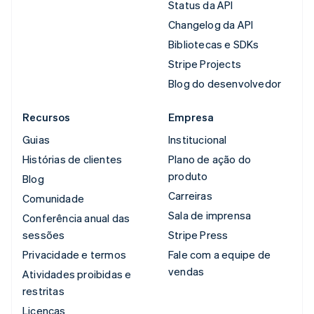
Status da API
Changelog da API
Bibliotecas e SDKs
Stripe Projects
Blog do desenvolvedor
Recursos
Empresa
Guias
Institucional
Histórias de clientes
Plano de ação do
produto
Blog
Carreiras
Comunidade
Sala de imprensa
Conferência anual das
sessões
Stripe Press
Privacidade e termos
Fale com a equipe de
vendas
Atividades proibidas e
restritas
Licenças