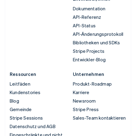
Dokumentation
API-Referenz
API-Status
API-Änderungsprotokoll
Bibliotheken und SDKs
Stripe Projects
Entwickler-Blog
Ressourcen
Unternehmen
Leitfäden
Produkt-Roadmap
Kundenstories
Karriere
Blog
Newsroom
Gemeinde
Stripe Press
Stripe Sessions
Sales-Team kontaktieren
Datenschutz und AGB
Eingeschränkte und nicht