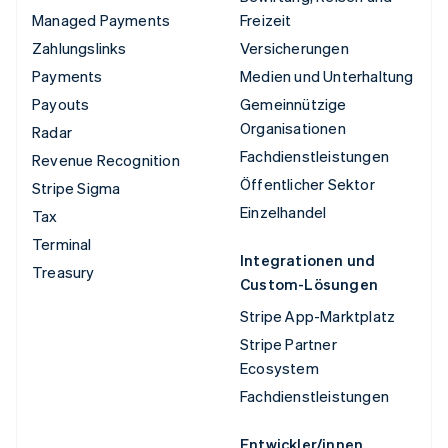
Managed Payments
Freizeit
Zahlungslinks
Versicherungen
Payments
Medien und Unterhaltung
Payouts
Gemeinnützige
Organisationen
Radar
Fachdienstleistungen
Revenue Recognition
Öffentlicher Sektor
Stripe Sigma
Einzelhandel
Tax
Terminal
Integrationen und
Treasury
Custom-Lösungen
Stripe App-Marktplatz
Stripe Partner
Ecosystem
Fachdienstleistungen
Entwickler/innen