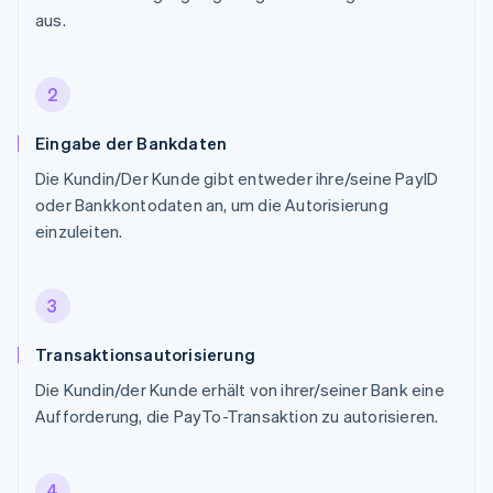
aus.
2
Eingabe der Bankdaten
Die Kundin/Der Kunde gibt entweder ihre/seine PayID
oder Bankkontodaten an, um die Autorisierung
einzuleiten.
3
Transaktionsautorisierung
Die Kundin/der Kunde erhält von ihrer/seiner Bank eine
Aufforderung, die PayTo-Transaktion zu autorisieren.
4