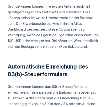
Gründer/innen können ihre ersten Anteile auch mit
geistigem Eigentum statt mit Geld erwerben. Dies
können beispielsweise Urheberrechte oder Patente
sein. Der Erwerbsnachweis wird in Ihrem Atlas-
Dashboard gespeichert. Diese Option steht zur
Verfügung, wenn das geistige Eigentum einen Wert von
100 USD oder weniger hat. Bei höherem Wert empfiehlt
sich die Rücksprache mit einem Rechtsbeistand.
Automatische Einreichung des
83(b)-Steuerformulars
Gründer/innen können das 83(b)-Steuerformular
einreichen, um ihre persönliche Einkommensteuerlast
zu senken. Atlas übernimmt die Einreichung für Sie –
unabhängig davon, ob Sie in den USA oder im Ausland