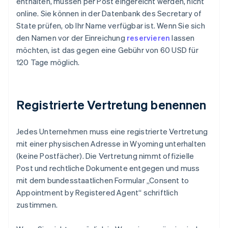
enthalten, müssen per Post eingereicht werden, nicht
online. Sie können in der Datenbank des Secretary of
State prüfen, ob Ihr Name verfügbar ist. Wenn Sie sich
den Namen vor der Einreichung
reservieren
lassen
möchten, ist das gegen eine Gebühr von 60 USD für
120 Tage möglich.
Registrierte Vertretung benennen
Jedes Unternehmen muss eine registrierte Vertretung
mit einer physischen Adresse in Wyoming unterhalten
(keine Postfächer). Die Vertretung nimmt offizielle
Post und rechtliche Dokumente entgegen und muss
mit dem bundesstaatlichen Formular „Consent to
Appointment by Registered Agent“ schriftlich
zustimmen.