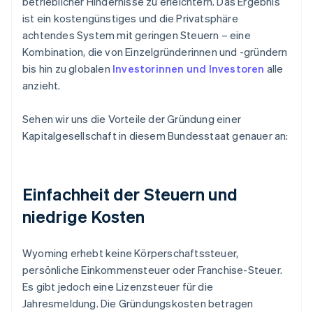
betrieblicher Hindernisse zu erleichtern. Das Ergebnis
ist ein kostengünstiges und die Privatsphäre
achtendes System mit geringen Steuern – eine
Kombination, die von Einzelgründerinnen und -gründern
bis hin zu globalen
Investorinnen und Investoren
alle
anzieht.
Sehen wir uns die Vorteile der Gründung einer
Kapitalgesellschaft in diesem Bundesstaat genauer an:
Einfachheit der Steuern und
niedrige Kosten
Wyoming erhebt keine Körperschaftssteuer,
persönliche Einkommensteuer oder Franchise-Steuer.
Es gibt jedoch eine Lizenzsteuer für die
Jahresmeldung. Die Gründungskosten betragen