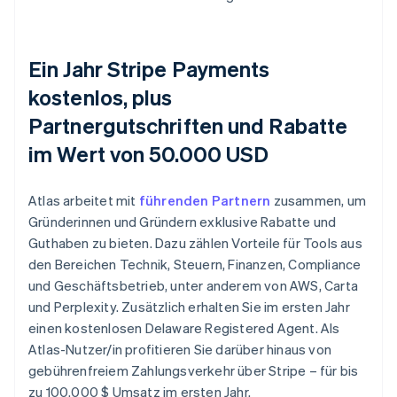
Ein Jahr Stripe Payments
kostenlos, plus
Partnergutschriften und Rabatte
im Wert von 50.000 USD
Atlas arbeitet mit
führenden Partnern
zusammen, um
Gründerinnen und Gründern exklusive Rabatte und
Guthaben zu bieten. Dazu zählen Vorteile für Tools aus
den Bereichen Technik, Steuern, Finanzen, Compliance
und Geschäftsbetrieb, unter anderem von AWS, Carta
und Perplexity. Zusätzlich erhalten Sie im ersten Jahr
einen kostenlosen Delaware Registered Agent. Als
Atlas-Nutzer/in profitieren Sie darüber hinaus von
gebührenfreiem Zahlungsverkehr über Stripe – für bis
zu 100.000 $ Umsatz im ersten Jahr.