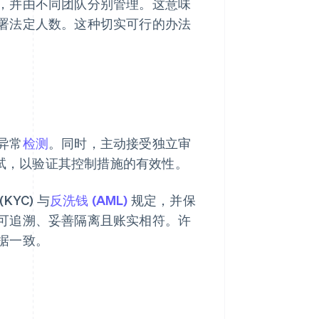
，并由不同团队分别管理。这意味
署法定人数。这种切实可行的办法
异常
检测
。同时，主动接受独立审
渗透测试，以验证其控制措施的有效性。
YC) 与
反洗钱 (AML)
规定，并保
可追溯、妥善隔离且账实相符。许
据一致。