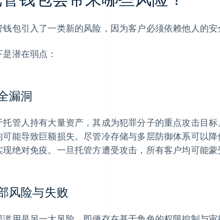
管钱包引入了一类新的风险，因为客户必须依赖他人的安
下是潜在弱点：
全漏洞
于托管人持有大量资产，其成为犯罪分子的重点攻击目标
均可能导致巨额损失。尽管冷存储与多层防御体系可以降
实现绝对免疫。一旦托管方遭受攻击，所有客户均可能蒙
部风险与失败
部滥用是另一大风险。即便存在基于角色的权限控制与审