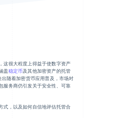
Stripe Sessions 2026
了解 Stripe 如何为 AI 构
建经济基础设施。
立即观看
，这很大程度上得益于使数字资产
涵盖
稳定币
及其他加密资产的托管
映出随着加密货币应用普及，市场对
包服务商仍引发关于安全性、可靠
方式，以及如何自信地评估托管合