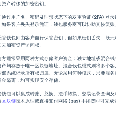
制资产转移的加密密钥。
户通过用户名、密码及理想状态下的双重验证 (2FA) 
。如果客户丢失登录凭证，钱包服务商可以协助其恢复账
托管钱包则由客户自行保管密钥，但如果密钥丢失，既无
失去加密资产访问权。
管方通常采用两种方式存储客户资金：独立地址或混合钱
资产均存放于唯一区块链地址。混合钱包模式则将多个客
内部系统记录所有权归属。无论采用何种模式，只要服务
资金隔离，均可实现安全存储。
管钱包可以集成转账、兑换、法币转换、交易记录查询及
解
区块链
技术原理或直接支付网络 (gas) 手续费即可完