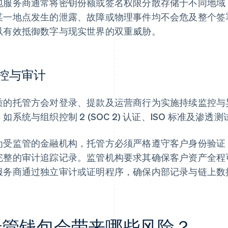
包服务商通常将密钥份额或签名权限分散存储于不同地域
某一地点发生的泄露、故障或物理事件均不会危及整个签
以有效抵御数字与现实世界的双重威胁。
控与审计
质的托管方会对登录、提款及运营商行为实施持续监控与
，如系统与组织控制 2 (SOC 2) 认证、ISO 标准及
为受监管的金融机构，托管方必须严格遵守客户身份验证 (K
完整的审计追踪记录。监管机构要求其确保客户资产全程
服务商通过独立审计或证明程序，确保内部记录与链上数
托管钱包会带来哪些风险？