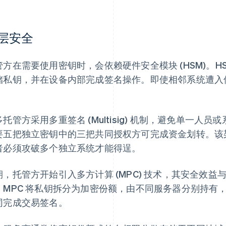
层安全
管方在需要使用密钥时，会依赖硬件安全模块 (HSM)。H
储私钥，并在设备内部完成签名操作。即使相邻系统遭入
。
多托管方采用多重签名 (Multisig) 机制，避免单一
要五把独立密钥中的三把共同授权方可完成资金划转。该
者必须攻破多个独立系统才能得逞。
期，托管方开始引入多方计算 (MPC) 技术，其安全效
。MPC 将私钥拆分为加密份额，由不同服务器分别持有
同完成交易签名。