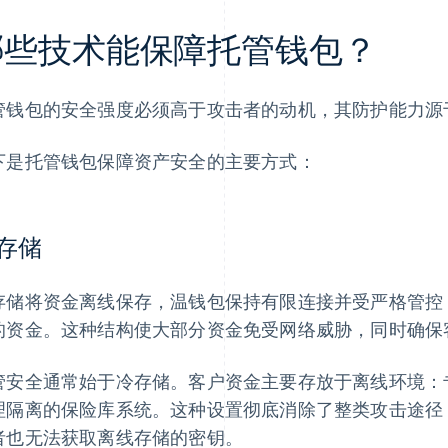
哪些技术能保障托管钱包？
管钱包的安全强度必须高于攻击者的动机，其防护能力源
下是托管钱包保障资产安全的主要方式：
存储
存储将资金离线保存，温钱包保持有限连接并受严格管控
的资金。这种结构使大部分资金免受网络威胁，同时确保
管安全通常始于冷存储。客户资金主要存放于离线环境：
理隔离的保险库系统。这种设置彻底消除了整类攻击途径
者也无法获取离线存储的密钥。