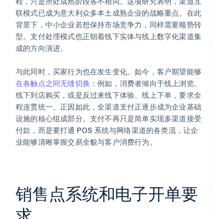
程，只是所处成熟阶段各不相同。这项研究表明，渠道互
联模式已成为意大利众多本土成熟企业的战略重点。在此
背景下，中小企业若想保持市场竞争力，同样需要顺势转
型。支付处理模式也正朝着线下实体与线上数字化渠道集
成的方向演进。
与此同时，买家行为也在发生变化。如今，客户期望能够
在各触点之间无缝切换
：例如，消费者倾向于线上浏览、
线下到店购买，或是反过来线下体验、线上下单，要求全
程连贯统一。正因如此，全渠道支付正逐步成为企业基础
设施的核心组成部分。支付不再只是简单实现多渠道接受
付款，而是要打通 POS 系统与网络渠道的各类流，让企
业能够清晰掌握交易全貌与客户消费行为。
销售点系统和电子开单要
求