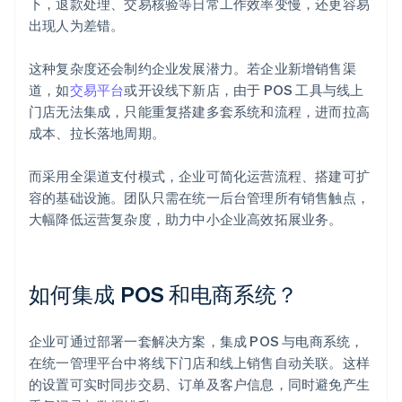
下，退款处理、交易核验等日常工作效率变慢，还更容易
出现人为差错。
这种复杂度还会制约企业发展潜力。若企业新增销售渠
道，如
交易平台
或开设线下新店，由于 POS 工具与线上
门店无法集成，只能重复搭建多套系统和流程，进而拉高
成本、拉长落地周期。
而采用全渠道支付模式，企业可简化运营流程、搭建可扩
容的基础设施。团队只需在统一后台管理所有销售触点，
大幅降低运营复杂度，助力中小企业高效拓展业务。
如何集成 POS 和电商系统？
企业可通过部署一套解决方案，集成 POS 与电商系统，
在统一管理平台中将线下门店和线上销售自动关联。这样
的设置可实时同步交易、订单及客户信息，同时避免产生