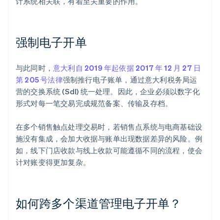
计系统相关联，有着至关重要的作用。
强制电子开单
与此同时，
意大利自 2019 年起依据
2017 年 12 月 27 日
第 205 号法律
强制推行电子账单，通过意大利税务局运
营的交换系统 (SdI) 统一处理。因此，企业必须以数字化
形式对每一笔交易完成规范备案、传输及存档。
在多个销售触点处理交易时，若销售点系统与电商基础设
施没有集成，会加大收据与账单出现数据差异的风险。例
如，线下门店收款与线上收款可能遵循不同的流程，使会
计对账变得更加复杂。
如何跨多个渠道管理电子开单？