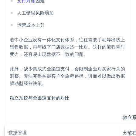
支付对账
困难
人工错误风险增加
运营成本上升
若中小企业没有一体化支付体系，往往需要手动导出线上
销售数据，再与线下门店数据逐一比对。这样的流程耗时
费力，还容易出现数据不一致的问题。
此外，缺少集成式全渠道支付，会限制企业对买家行为的
洞察。无法完整掌握客户全旅程路径，进而难以做出数据
驱动型经营决策。
独立系统与全渠道支付的对比
独立
数据管理
分散