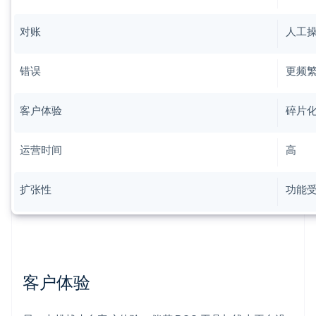
对账
人工
错误
更频
客户体验
碎片
运营时间
高
扩张性
功能
客户体验