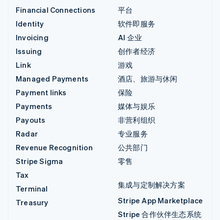
Financial Connections
平台
Identity
软件即服务
Invoicing
AI 企业
Issuing
创作者经济
Link
游戏
Managed Payments
酒店、旅游与休闲
Payment links
保险
Payments
媒体与娱乐
Payouts
非营利组织
Radar
专业服务
Revenue Recognition
公共部门
Stripe Sigma
零售
Tax
集成与定制解决方案
Terminal
Stripe App Marketplace
Treasury
Stripe 合作伙伴生态系统