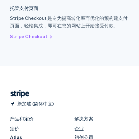
English
托管支付页面
匈牙利
English
Stripe Checkout 是专为提高转化率而优化的预构建支付
意大利
页面，轻松集成，即可在您的网站上开始接受付款。
Italiano
English
印度
Stripe Checkout
English
英国
English
直布罗陀
English
中国内地
简体中文
English
中国香港特别行政区
English
简体中文
新加坡 (简体中文)
产品和定价
解决方案
定价
企业
Atlas
初创公司