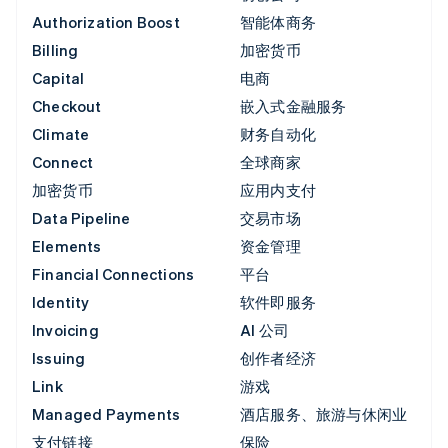
Authorization Boost
智能体商务
Billing
加密货币
Capital
电商
Checkout
嵌入式金融服务
Climate
财务自动化
Connect
全球商家
加密货币
应用内支付
Data Pipeline
交易市场
Elements
资金管理
Financial Connections
平台
Identity
软件即服务
Invoicing
AI 公司
Issuing
创作者经济
Link
游戏
Managed Payments
酒店服务、旅游与休闲业
支付链接
保险