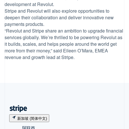
development at Revolut.
Stripe and Revolut will also explore opportunities to
deepen their collaboration and deliver innovative new
payments products.
“Revolut and Stripe share an ambition to upgrade financial
services globally. We’re thrilled to be powering Revolut as
it builds, scales, and helps people around the world get
more from their money,” said Eileen O’Mara, EMEA
revenue and growth lead at Stripe.
新加坡 (简体中文)
阿联酋