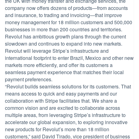
the UK with money transfer and exchange services, the
company now offers dozens of products—from accounts
and insurance, to trading and invoicing—that improve
money management for 18 million customers and 500,000
businesses in more than 200 countries and territories.
Revolut has ambitious growth plans through the current
slowdown and continues to expand into new markets.
Revolut will leverage Stripe’s infrastructure and
international footprint to enter Brazil, Mexico and other new
markets more efficiently, and offer its customers a
seamless payment experience that matches their local
payment preferences.
“Revolut builds seamless solutions for its customers. That
means access to quick and easy payments and our
collaboration with Stripe facilitates that. We share a
common vision and are excited to collaborate across
multiple areas, from leveraging Stripe’s infrastructure to
accelerate our global expansion, to exploring innovative
new products for Revolut’s more than 18 million
customers,” said David Tirado, vice president of business