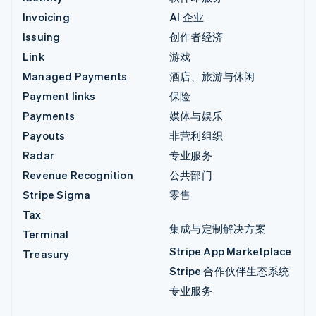
Invoicing
AI 企业
Issuing
创作者经济
Link
游戏
Managed Payments
酒店、旅游与休闲
Payment links
保险
Payments
媒体与娱乐
Payouts
非营利组织
Radar
专业服务
Revenue Recognition
公共部门
Stripe Sigma
零售
Tax
集成与定制解决方案
Terminal
Stripe App Marketplace
Treasury
Stripe 合作伙伴生态系统
专业服务