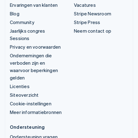
Ervaringen van klanten
Vacatures
Blog
Stripe Newsroom
Community
Stripe Press
Jaarlijks congres
Neem contact op
Sessions
Privacy en voorwaarden
Ondernemingen die
verboden zijn en
waarvoor beperkingen
gelden
Licenties
Siteoverzicht
Cookie-instellingen
Meer informatiebronnen
Ondersteuning
Ondersteuning vragen