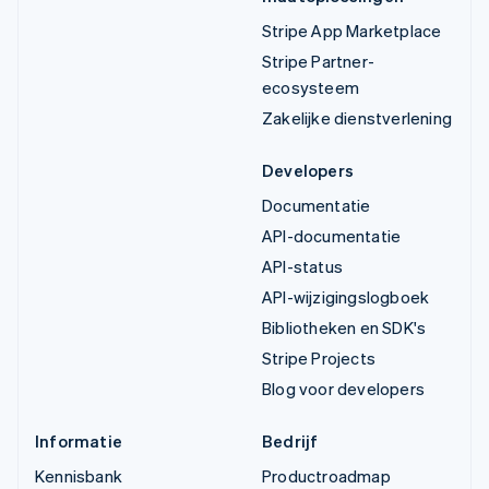
Stripe App Marketplace
Stripe Partner-
ecosysteem
Zakelijke dienstverlening
Developers
Documentatie
API-documentatie
API-status
API-wijzigingslogboek
Bibliotheken en SDK's
Stripe Projects
Blog voor developers
Informatie
Bedrijf
Kennisbank
Productroadmap