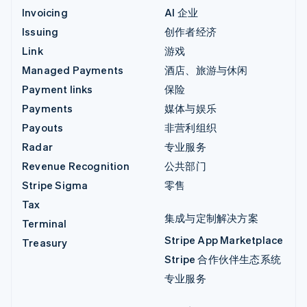
Invoicing
AI 企业
Issuing
创作者经济
Link
游戏
Managed Payments
酒店、旅游与休闲
Payment links
保险
Payments
媒体与娱乐
Payouts
非营利组织
Radar
专业服务
Revenue Recognition
公共部门
Stripe Sigma
零售
Tax
集成与定制解决方案
Terminal
Stripe App Marketplace
Treasury
Stripe 合作伙伴生态系统
专业服务