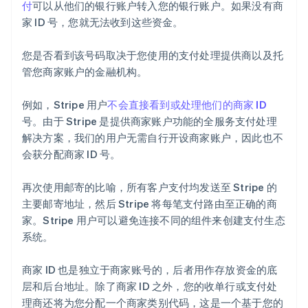
付
可以从他们的银行账户转入您的银行账户。如果没有商
家 ID 号，您就无法收到这些资金。
您是否看到该号码取决于您使用的支付处理提供商以及托
管您商家账户的金融机构。
例如，Stripe 用户
不会直接看到或处理他们的商家 ID
号。由于 Stripe 是提供商家账户功能的全服务支付处理
解决方案，我们的用户无需自行开设商家账户，因此也不
会获分配商家 ID 号。
再次使用邮寄的比喻，所有客户支付均发送至 Stripe 的
主要邮寄地址，然后 Stripe 将每笔支付路由至正确的商
家。Stripe 用户可以避免连接不同的组件来创建支付生态
系统。
商家 ID 也是独立于商家账号的，后者用作存放资金的底
层和后台地址。除了商家 ID 之外，您的收单行或支付处
理商还将为您分配一个商家类别代码，这是一个基于您的