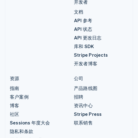
开发者
文档
API 参考
API 状态
API 更改日志
库和 SDK
Stripe Projects
开发者博客
资源
公司
指南
产品路线图
客户案例
招聘
博客
资讯中心
社区
Stripe Press
Sessions 年度大会
联系销售
隐私和条款