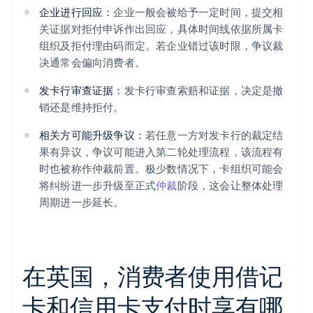
企业进行回应：
企业一般会被给予一定时间，提交相
关证据对拒付申诉作出回应，具体时间线依据所属卡
组织及拒付理由码而定。若企业错过该时限，争议裁
决通常会偏向消费者。
发卡行审查证据：
发卡行审查索赔和证据，决定是撤
销还是维持拒付。
相关方可能升级争议：
若任意一方对发卡行的裁定结
果有异议，争议可能进入第二轮处理流程，该流程有
时也被称作仲裁前置。极少数情况下，卡组织可能会
将纠纷进一步升级至正式
仲裁
阶段，这会让整体处理
周期进一步延长。
在英国，消费者使用借记
卡和信用卡支付时享有哪