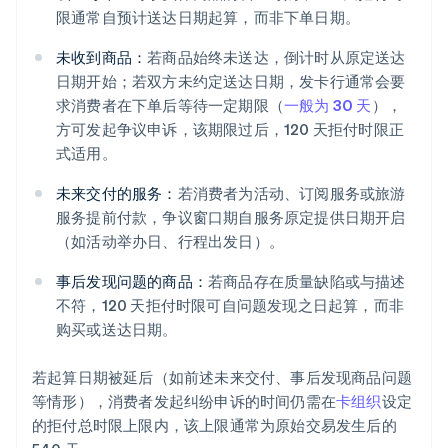
限通常自预计送达日期起算，而非下单日期。
未收到商品：
若商品始终未送达，倒计时从原定送达
日期开始；若双方未约定送达日期，发卡行通常会要
求消费者在下单后等待一定期限（
一般为 30 天
），
方可发起争议申诉，该期限过后，120 天拒付时限正
式适用。
未来交付的服务：
若消费者为活动、订阅服务或旅游
服务提前付款，争议窗口期自服务原定提供日期开启
（如活动举办日、行程出发日）。
事后发现问题的商品：
若商品存在质量缺陷或与描述
不符，120 天拒付时限可自问题发现之日起算，而非
购买或送达日期。
若起算日期被延后（如前述未来交付、事后发现商品问题
等情形），消费者发起纠纷申诉的时间仍需在
卡组织
设定
的拒付总时限上限内，该上限通常为原始交易发生后的