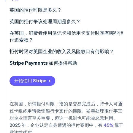
英国的拒付时限是多久？
Stripe Sessions 2026
了解 Stripe 如何为 AI 构建经济基础设施。
立即观看
英国的拒付争议处理周期是多久？
在英国，消费者使用借记卡和信用卡支付时享有哪些拒
付追索权？
拒付时限对英国企业的收入及风险敞口有何影响？
Stripe Payments 如何提供帮助
开始使用 Stripe
在英国，所谓拒付时限，指的是交易完成后，持卡人可通
过卡组织申请撤销银行卡支付的期限。妥善处理拒付事宜
对企业而言至关重要，但这一机制也可能被恶意利用。
2025 年，企业认定自身遭遇的拒付案例中，有
45%
属于
欺诈性拒付。