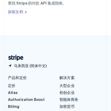
查找 Stripe 的付款 API 集成指南。
Italiano
English
印度
探索文档
English
英国
English
直布罗陀
English
中国内地
简体中文
English
中国香港特别行政区
English
简体中文
马来西亚 (简体中文)
产品和定价
解决方案
定价
大型企业
Atlas
初创企业
Authorization Boost
智能体商务
Billing
加密货币