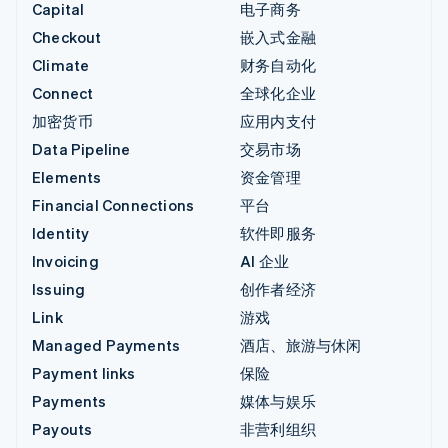
Capital
电子商务
Checkout
嵌入式金融
Climate
财务自动化
Connect
全球化企业
加密货币
应用内支付
Data Pipeline
交易市场
Elements
资金管理
Financial Connections
平台
Identity
软件即服务
Invoicing
AI 企业
Issuing
创作者经济
Link
游戏
Managed Payments
酒店、旅游与休闲
Payment links
保险
Payments
媒体与娱乐
Payouts
非营利组织