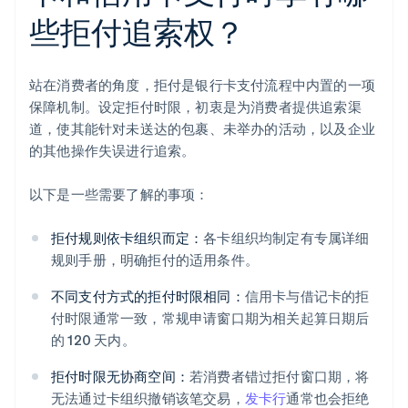
些拒付追索权？
站在消费者的角度，拒付是银行卡支付流程中内置的一项
保障机制。设定拒付时限，初衷是为消费者提供追索渠
道，使其能针对未送达的包裹、未举办的活动，以及企业
的其他操作失误进行追索。
以下是一些需要了解的事项：
拒付规则依卡组织而定：
各卡组织均制定有专属详细
规则手册，明确拒付的适用条件。
不同支付方式的拒付时限相同：
信用卡与借记卡的拒
付时限通常一致，常规申请窗口期为相关起算日期后
的 120 天内。
拒付时限无协商空间：
若消费者错过拒付窗口期，将
无法通过卡组织撤销该笔交易，
发卡行
通常也会拒绝