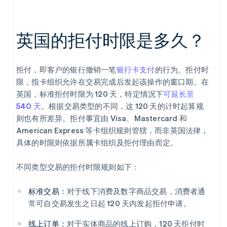
英国的拒付时限是多久？
拒付，即客户的银行撤销一笔
银行卡支付
的行为。拒付时
限，指卡组织允许在交易完成后发起该操作的窗口期。在
英国，标准拒付时限为 120 天，特定情况下
可延长至
540 天
。根据交易类型的不同，这 120 天的计时起算规
则也有所差异。拒付事宜由 Visa、Mastercard 和
American Express 等卡组织规则管辖，而非英国法律，
具体的时限则依据所属卡组织及拒付理由而定。
不同类型交易的拒付时限规则如下：
标准交易：
对于线下消费及数字商品交易，消费者通
常可自交易发生之日起 120 天内发起拒付申请。
线上订单：
对于实体商品的线上订购，120 天拒付时