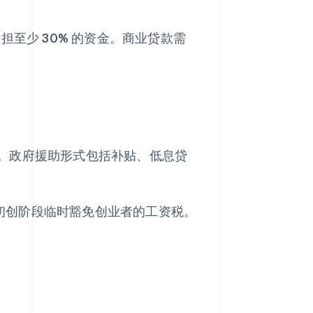
担至少 30% 的资金。商业贷款需
。政府援助形式包括补贴、低息贷
企业初创阶段临时豁免创业者的工资税。