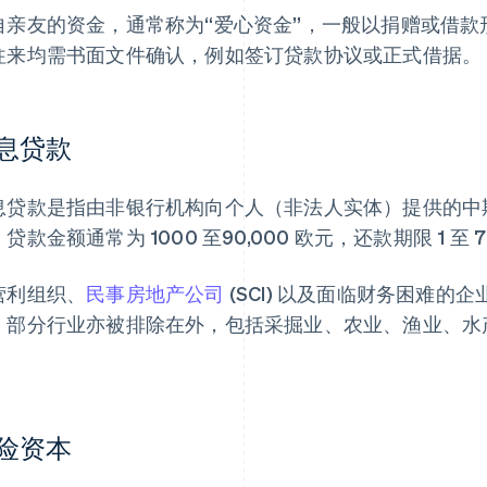
自亲友的资金，通常称为“爱心资金”，一般以捐赠或借款形
往来均需书面文件确认，例如签订贷款协议或正式借据。
息贷款
息贷款是指由非银行机构向个人（非法人实体）提供的中
贷款金额通常为 1000 至90,000 欧元，还款期限 1 至 
营利组织、
民事房地产公司
(SCI) 以及面临财务困难
。部分行业亦被排除在外，包括采掘业、农业、渔业、水
。
险资本