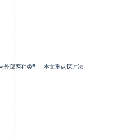
Stripe Sessions 2026
了解 Stripe 如何为 AI 构
建经济基础设施。
立即观看
与外部两种类型。本文重点探讨法