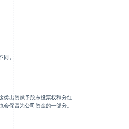
不同。
这类出资赋予股东投票权和分红
也会保留为公司资金的一部分。