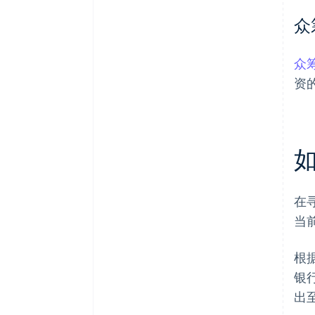
众
众
资
在
当
根
银
出