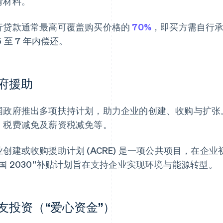
请材料。
行贷款通常最高可覆盖购买价格的
70%
，即买方需自行承
5 至 7 年内偿还。
府援助
国政府推出多项扶持计划，助力企业的创建、收购与扩张
、税费减免及薪资税减免等。
业创建或收购援助计划 (ACRE) 是一项公共项目，在
法国 2030”补贴计划旨在支持企业实现环境与能源转型。
友投资（“爱心资金”）