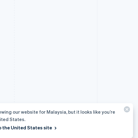
ewing our website for Malaysia, but it looks like you’re
ited States.
o the United States site