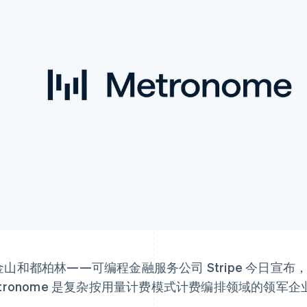
山和都柏林——可编程金融服务公司 Stripe 今日宣布，已
etronome 是复杂按用量计费模式计费编排领域的领军企