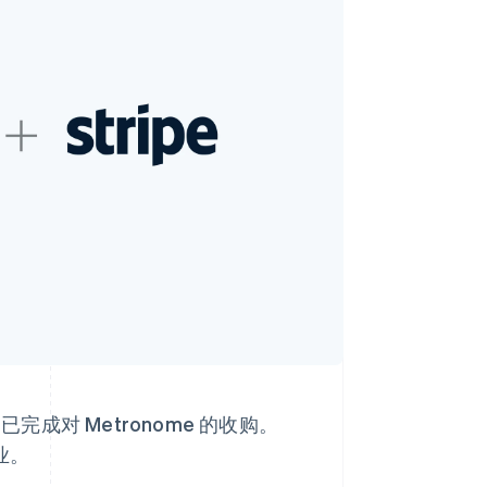
Stripe Sessions 2026
了解 Stripe 如何为 AI 构
建经济基础设施。
立即观看
完成对 Metronome 的收购。
业。