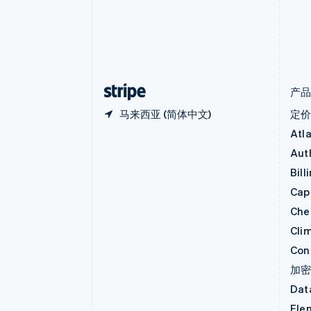
丹麦
English
德国
Deutsch
English
法国
Français
English
产
马来西亚 (简体中文)
定
Atl
Aut
Bill
Capi
Che
Cli
Con
加
Dat
Ele