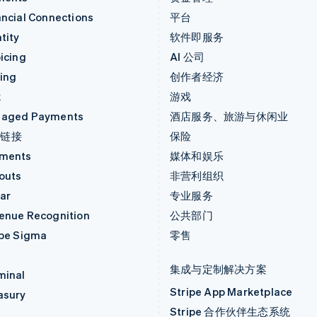
ancial Connections
平台
tity
软件即服务
icing
AI 公司
uing
创作者经济
k
游戏
aged Payments
酒店服务、旅游与休闲业
付链接
保险
ments
媒体和娱乐
outs
非营利组织
ar
专业服务
enue Recognition
公共部门
ipe Sigma
零售
集成与定制解决方案
minal
Stripe App Marketplace
asury
Stripe 合作伙伴生态系统