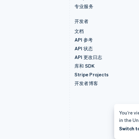
专业服务
开发者
文档
API 参考
API 状态
API 更改日志
库和 SDK
Stripe Projects
开发者博客
You’re vi
in the Un
Switch t