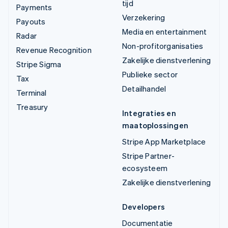
tijd
Payments
Verzekering
Payouts
Media en entertainment
Radar
Non-profitorganisaties
Revenue Recognition
Zakelijke dienstverlening
Stripe Sigma
Publieke sector
Tax
Detailhandel
Terminal
Treasury
Integraties en
maatoplossingen
Stripe App Marketplace
Stripe Partner-
ecosysteem
Zakelijke dienstverlening
Developers
Documentatie