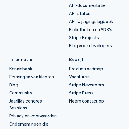
API-documentatie
API-status
API-wijzigingslogboek
Bibliotheken en SDK's
Stripe Projects
Blog voor developers
Informatie
Bedrijf
Kennisbank
Productroadmap
Ervaringen van klanten
Vacatures
Blog
Stripe Newsroom
Community
Stripe Press
Jaarlijks congres
Neem contact op
Sessions
Privacy en voorwaarden
Ondernemingen die