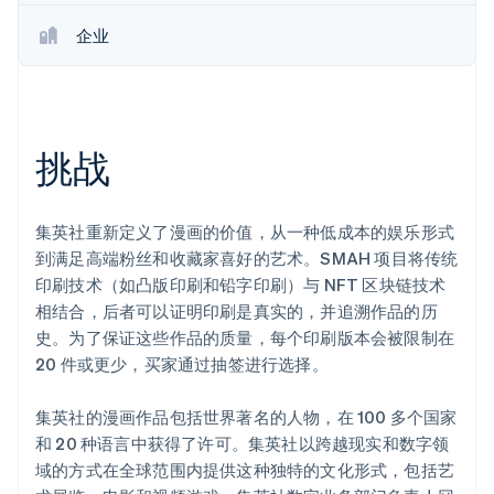
企业
Stripe Sessions 2026
了解 Stripe 如何为 AI 构建经济基础设施。
立即观看
挑战
集英社重新定义了漫画的价值，从一种低成本的娱乐形式
到满足高端粉丝和收藏家喜好的艺术。SMAH 项目将传统
印刷技术（如凸版印刷和铅字印刷）与 NFT 区块链技术
相结合，后者可以证明印刷是真实的，并追溯作品的历
史。为了保证这些作品的质量，每个印刷版本会被限制在
20 件或更少，买家通过抽签进行选择。
集英社的漫画作品包括世界著名的人物，在 100 多个国家
和 20 种语言中获得了许可。集英社以跨越现实和数字领
域的方式在全球范围内提供这种独特的文化形式，包括艺