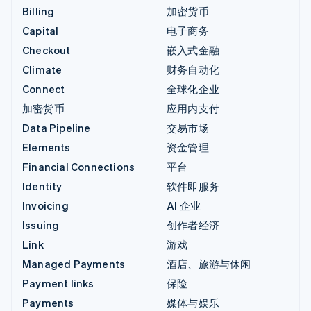
Billing
加密货币
Capital
电子商务
Checkout
嵌入式金融
Climate
财务自动化
Connect
全球化企业
加密货币
应用内支付
Data Pipeline
交易市场
Elements
资金管理
Financial Connections
平台
Identity
软件即服务
Invoicing
AI 企业
Issuing
创作者经济
Link
游戏
Managed Payments
酒店、旅游与休闲
Payment links
保险
Payments
媒体与娱乐