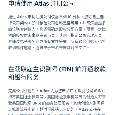
申请使用 Atlas 注册公司
通过 Atlas 申请注册公司仅需不到 10 分钟。您可自主选
择公司架构，即时核验公司名称是否可用，并可添加最多
四位联合创始人。您还需确定股权分配方案，预留一定比
例的股权供未来投资者与员工认购，指定公司管理人员，
并通过电子签名完成所有文件签署。所有联合创始人也将
收到邮件邀请，通过电子签名签署其对应文件。
在获取雇主识别号 (EIN) 前开通收款
和银行服务
完成公司注册后，Atlas 会为您申请雇主识别号码 (EIN)。
持有美国社会保障号、美国地址及手机号码的创始人可享
受美国国税局 (IRS) 的加急处理服务，其他创始人则需通
过标准流程申请，耗时可能稍长。此外，Atlas 支持在