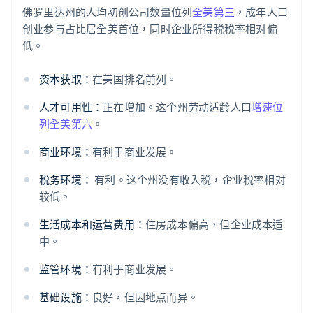
佛罗里达州的人均初创公司数量位列
全美第三
，成年人口
创业参与占比居全美首位，同时企业所得税税率相对偏
低。
资本获取：
在美国排名前列。
人才可用性：
正在增加。这个州劳动适龄人口
增速位
列全美第六
。
商业环境：
有利于商业发展。
税务环境：
有利。这个州没有收入税，企业税率相对
较低。
生活成本和运营费用：
住房成本偏高，但企业成本适
中。
监管环境：
有利于商业发展。
基础设施：
良好，但因地点而异。