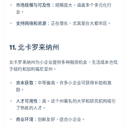
市场规模与可及性：
规模庞大，涵盖多个多元化行
业。
支持网络和资源：
正在增长，尤其是在大都市区。
11. 北卡罗来纳州
北卡罗来纳州为小企业提供多种融资机会，生活成本也低
于纽约和加利福尼亚州。
资本获取：
中等偏高，许多小企业可获得补助和激
励。
人才可用性：
高。这个州著名的大学和研究机构吸引
了熟练的人才。
商业环境：
创新友好，适合小企业。