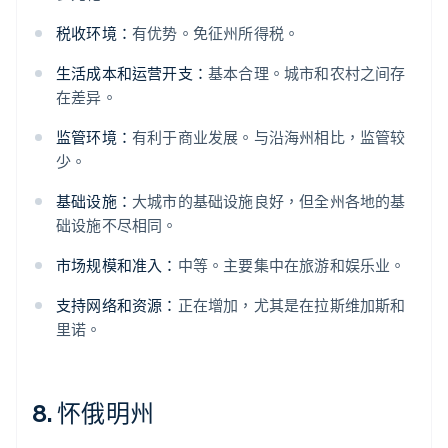
税收环境：
有优势。免征州所得税。
生活成本和运营开支：
基本合理。城市和农村之间存
在差异。
监管环境：
有利于商业发展。与沿海州相比，监管较
少。
基础设施：
大城市的基础设施良好，但全州各地的基
础设施不尽相同。
市场规模和准入：
中等。主要集中在旅游和娱乐业。
支持网络和资源：
正在增加，尤其是在拉斯维加斯和
里诺。
8. 怀俄明州