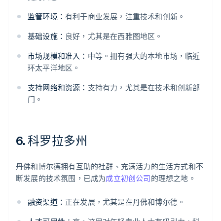
监管环境：
有利于商业发展，注重技术和创新。
基础设施：
良好，尤其是在西雅图地区。
市场规模和准入：
中等。拥有强大的本地市场，临近
环太平洋地区。
支持网络和资源：
支持有力，尤其是在技术和创新部
门。
6. 科罗拉多州
丹佛和博尔德拥有互助的社群、充满活力的生活方式和不
断发展的技术氛围，已成为
成立初创公司
的理想之地。
融资渠道：
正在发展，尤其是在丹佛和博尔德。