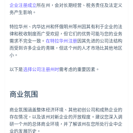
企业注册成立
所在州，会对长期经营、税务责任及法定义
务产生影响。
特拉华州、内华达州和怀俄明州等州因其有利于企业的法
律和税收制度而广受欢迎，但它们的优势可能与您的业务
需求不完全一致。
在特拉华州注册
因其先进的公司法结构
而受到许多企业的青睐，但这个州的人才市场比其他地区
小。
以下是
选择公司注册州时
需考虑的重要因素。
商业氛围
商业氛围涵盖整体经济环境、其他初创公司和成熟企业的
存在情况，以及该州对新企业的开放程度。建议您深入调
研一个州的总体商业环境，并了解该州在您所处行业中企
业的发展历史。