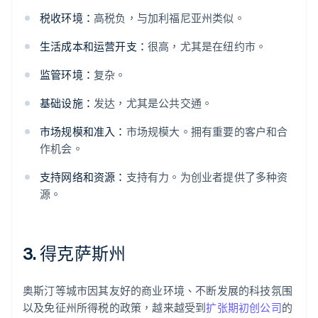
税收环境：
高税负，与加利福尼亚州类似。
生活成本和运营开支：
很高，尤其是在纽约市。
监管环境：
复杂。
基础设施：
发达，尤其是公共交通。
市场规模和准入：
市场规模大。拥有重要的客户和合
作机会。
支持网络和资源：
支持有力。为创业者提供了多种资
源。
3. 得克萨斯州
奥斯汀等城市因其友好的商业环境、不断发展的科技氛围
以及免征州所得税的政策，越来越受到
扩张期初创公司
的