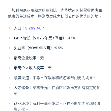
与加利福尼亚州和纽约州相比，内华达州因其税收优惠和
低廉的生活成本，逐渐发展成为初创公司的优选目的地。
人口：
3,267,467
GDP 增长（2025 年第 1 季度）:
-1.1%
失业率（2025 年 5 月）:
5.5%
最高企业税率：
无
最高个人收入税率：
无
融资渠道：
中等。在娱乐和旅游等部门更为明显。
人才储备：
结构多元。在酒店和娱乐方面有特定的优
势。
商业环境：
有利于商业发展。正在不断努力实现经济
多元化。