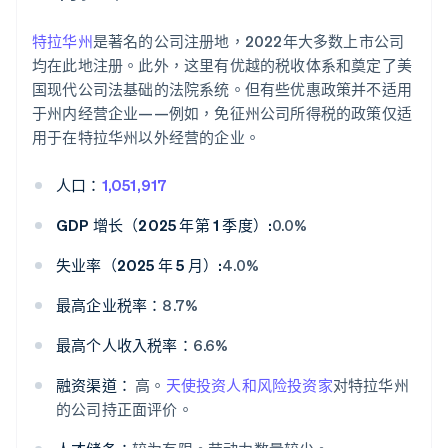
特拉华州
是著名的公司注册地，2022年大多数上市公司
均在此地注册。此外，这里有优越的税收体系和奠定了美
国现代公司法基础的法院系统。但有些优惠政策并不适用
于州内经营企业——例如，免征州公司所得税的政策仅适
用于在特拉华州以外经营的企业。
人口：
1,051,917
GDP 增长（2025 年第 1 季度）:
0.0%
失业率（2025 年 5 月）:
4.0%
最高企业税率：
8.7%
最高个人收入税率：
6.6%
融资渠道：
高。
天使投资人和风险投资家
对特拉华州
的公司持正面评价。