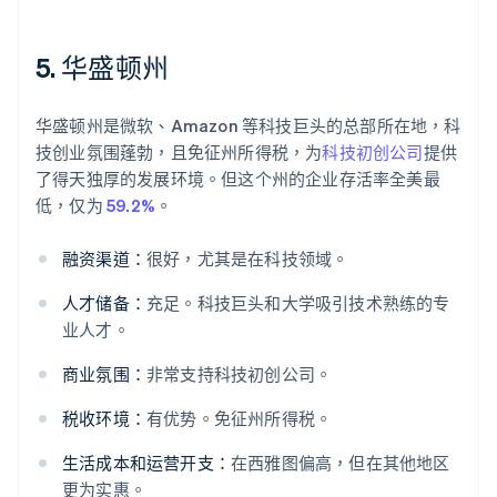
5. 华盛顿州
华盛顿州是微软、Amazon 等科技巨头的总部所在地，科
技创业氛围蓬勃，且免征州所得税，为
科技初创公司
提供
了得天独厚的发展环境。但这个州的企业存活率全美最
低，仅为
59.2%
。
融资渠道：
很好，尤其是在科技领域。
人才储备：
充足。科技巨头和大学吸引技术熟练的专
业人才。
商业氛围：
非常支持科技初创公司。
税收环境：
有优势。免征州所得税。
生活成本和运营开支：
在西雅图偏高，但在其他地区
更为实惠。