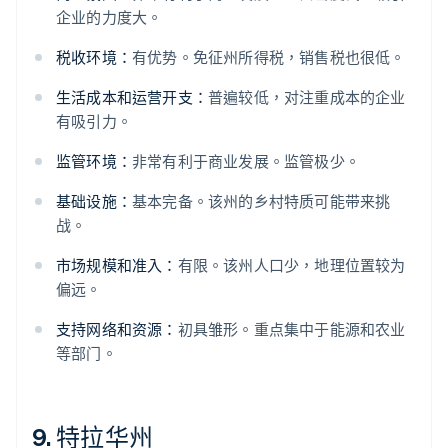
企业的力度大。
税收环境：
有优势。免征州所得税，销售税也很低。
生活成本和运营开支：
普遍较低，对注重成本的企业
有吸引力。
监管环境：
非常有利于商业发展。监管极少。
基础设施：
基本完备。该州的乡村特质可能带来挑
战。
市场规模和准入：
有限。该州人口少，地理位置较为
偏远。
支持网络和资源：
初具雏形。重点集中于能源和农业
等部门。
9. 特拉华州