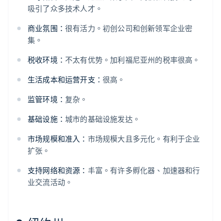
吸引了众多技术人才。
商业氛围：
很有活力。初创公司和创新领军企业密
集。
税收环境：
不太有优势。加利福尼亚州的税率很高。
生活成本和运营开支：
很高。
监管环境：
复杂。
基础设施：
城市的基础设施发达。
市场规模和准入：
市场规模大且多元化。有利于企业
扩张。
支持网络和资源：
丰富。有许多孵化器、加速器和行
业交流活动。