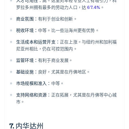
人才可用性：
高。这里对年轻专业人士有吸引力，科
罗拉多州拥有最多的劳动力人口，达
67.4%
。
商业氛围：
有利于创业和创新。
税收环境：
中等。比一些沿海州更有优势。
生活成本和运营开支：
正在上涨。与纽约州和加利福
尼亚州相比，仍在可控范围内。
监管环境：
有利于商业发展。
基础设施：
良好，尤其是在丹佛地区。
市场规模和准入：
中等。
支持网络和资源：
正在拓展，尤其是在丹佛等中心城
市。
7. 内华达州