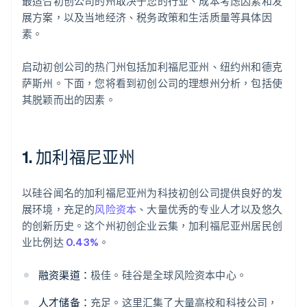
最适合初创公司的州取决于您的行业、成本考虑因素和发
展方案，以及当地经济、税务政策和生活质量等具体因
素。
启动初创公司的热门州包括加利福尼亚州、纽约州和德克
萨斯州。下面，您将看到初创公司的理想州分析，包括使
其脱颖而出的因素。
1. 加利福尼亚州
以硅谷闻名的加利福尼亚州为科技初创公司提供良好的发
展环境，充足的
风险资本
、大量优秀的专业人才以及悠久
的创新历史。这个州初创企业云集，加利福尼亚州居民创
业比例达
0.43%
。
融资渠道：
极佳。硅谷是全球风险资本中心。
人才储备：
充足。这里汇集了大量高校和科技公司，