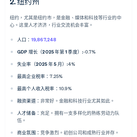
2. 纽约州
纽约，尤其是纽约市，是金融、媒体和科技等行业的中
心。这里人才济济，行业交流机会丰富。
人口：
19,867,248
GDP 增长（2025 年第 1 季度）:
-0.7%
失业率（2025 年 5 月）:
4%
最高企业税率：
7.25%
最高个人收入税率：
10.9%
融资渠道：
非常好。金融和科技行业尤其如此。
人才储备：
充足。拥有一支多样化的熟练劳动力队
伍。
商业氛围：
竞争激烈。初创公司和成熟行业并存。