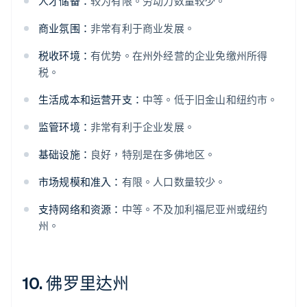
人才储备：
较为有限。劳动力数量较少。
商业氛围：
非常有利于商业发展。
税收环境：
有优势。在州外经营的企业免缴州所得
税。
生活成本和运营开支：
中等。低于旧金山和纽约市。
监管环境：
非常有利于企业发展。
基础设施：
良好，特别是在多佛地区。
市场规模和准入：
有限。人口数量较少。
支持网络和资源：
中等。不及加利福尼亚州或纽约
州。
10. 佛罗里达州