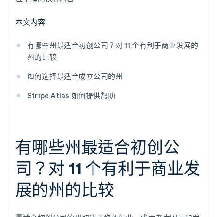
11. 北卡罗来纳州
支持网络和资源
本文内容
费用
有哪些州最适合初创公司？对 11 个有利于商业发展的
实体经营
州的比较
未来发展
如何选择最适合成立公司的州
居住要求
Stripe Atlas 如何提供帮助
有哪些州最适合初创公
司？对 11 个有利于商业发
展的州的比较