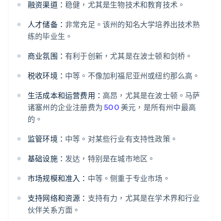
融资渠道：
稳健，尤其是生物技术和教育技术。
人才储备：
非常充足。该州的知名大学培养出技术熟
练的毕业生。
商业氛围：
有利于创新，尤其是在波士顿和剑桥。
税收环境：
中等。不像加利福尼亚州或纽约那么高。
生活成本和运营费用：
高昂，尤其是在波士顿。马萨
诸塞州的企业注册费为
500
美元，是所有州中最高
的。
监管环境：
中等。对某些行业有支持性政策。
基础设施：
发达，特别是在城市地区。
市场规模和准入：
中等。侧重于专业市场。
支持网络和资源：
支持有力，尤其是在学术界和行业
伙伴关系方面。