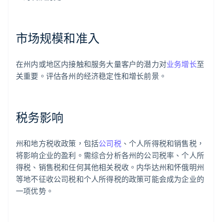
市场规模和准入
在州内或地区内接触和服务大量客户的潜力对
业务增长
至
关重要。评估各州的经济稳定性和增长前景。
税务影响
州和地方税收政策，包括
公司税
、个人所得税和销售税，
将影响企业的盈利。需综合分析各州的公司税率、个人所
得税、销售税和任何其他相关税收。内华达州和怀俄明州
等地不征收公司税和个人所得税的政策可能会成为企业的
一项优势。