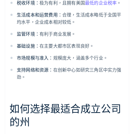
税收环境：
极为有利，且拥有美国
最低的企业税率
。
生活成本和运营费用：
合理，生活成本略低于全国平
均水平，企业成本相对较低。
监管环境：
有利于商业发展。
基础设施：
在主要大都市区表现良好。
市场规模与准入：
规模庞大，涵盖多个行业。
支持网络和资源：
在创新中心如研究三角区中实力强
劲。
如何选择最适合成立公司
的州