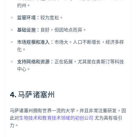
约州。
监管环境：
较为宽松。
基础设施：
良好，但因地点而异。
市场规模和准入：
市场大。人口不断增长，经济多样
化。
支持网络和资源：
正在拓展，尤其是在奥斯汀等科技
中心。
4. 马萨诸塞州
马萨诸塞州拥有世界一流的大学，并且非常注重研发，因
此对
生物技术和教育技术领域的初创公司
尤为具有吸引
力。