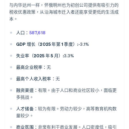
与内华达州一样，怀俄明州也为初创公司提供有吸引力的
税收优惠政策，从沿海城市迁入者还能享受更低的生活成
本。
人口：
587,618
GDP 增长（2025 年第 1 季度）:
-3.1%
失业率（2025 年 5 月）:
3.3%
最高企业税率：
无
最高个人收入税率：
无
融资渠道：
有限。由于人口和商业社区较小，面临更
多挑战。
人才储备：
较为有限。劳动力较少，高等教育机构数
量较少。
商业氛围：
非常有利于商业发展。人口密度低，吸引