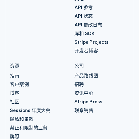
API 参考
API 状态
API 更改日志
库和 SDK
Stripe Projects
开发者博客
资源
公司
指南
产品路线图
客户案例
招聘
博客
资讯中心
社区
Stripe Press
Sessions 年度大会
联系销售
隐私和条款
禁止和限制的业务
牌照