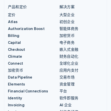
产品和定价
解决方案
定价
大型企业
Atlas
初创企业
Authorization Boost
智能体商务
Billing
加密货币
Capital
电子商务
Checkout
嵌入式金融
Climate
财务自动化
Connect
全球化企业
加密货币
应用内支付
Data Pipeline
交易市场
Elements
资金管理
Financial Connections
平台
Identity
软件即服务
Invoicing
AI 企业