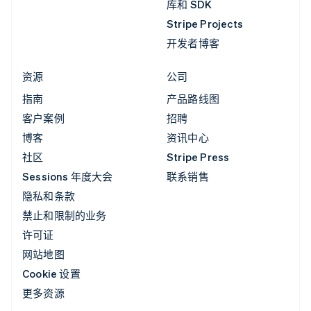
库和 SDK
Stripe Projects
开发者博客
资源
公司
指南
产品路线图
客户案例
招聘
博客
资讯中心
社区
Stripe Press
Sessions 年度大会
联系销售
隐私和条款
禁止和限制的业务
许可证
网站地图
Cookie 设置
更多资源