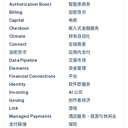
Authorization Boost
智能体商务
Billing
加密货币
Capital
电商
Checkout
嵌入式金融服务
Climate
财务自动化
Connect
全球商家
加密货币
应用内支付
Data Pipeline
交易市场
Elements
资金管理
Financial Connections
平台
Identity
软件即服务
Invoicing
AI 公司
Issuing
创作者经济
Link
游戏
Managed Payments
酒店服务、旅游与休闲业
支付链接
保险