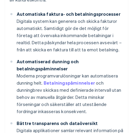
Automatiska faktura- och betalningsprocesser
Digitala system kan generera och skicka fakturor
automatiskt. Samtidigt gör de det möjligt för
företag att övervaka inkommande betalningar i
realtid. Detta påskyndar hela processen avsevärt –
från att skicka en faktura till att ta emot betalning.
Automatiserad dunning och
betalningspåminnelser
Moderna programvarulösningar kan automatisera
dunning helt.
Betalningspåminnelser
och
dunningbrev skickas med definierade intervall utan
behov av manuella åtgärder. Detta minskar
förseningar och säkerställer att utestående
fordringar inkasseras konsekvent.
Bättre transparens och dataöversikt
Digitala applikationer samlar relevant information på