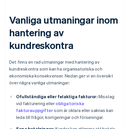
Vanliga utmaningar inom
hantering av
kundreskontra
Det finns en rad utmaningar med hantering av
kundreskontra som kan ha organisatoriska och
ekonomiska konsekvenser. Nedan ger vi en översikt
över några vanliga utmaningar:
Ofullständiga eller felaktiga fakturor:
Misstag
vid fakturering eller
obligatoriska
fakturauppgifter
som är oklara eller saknas kan
leda till frågor, korrigeringar och förseningar.
Sena betalningar:
Kunder kan glömma att betala