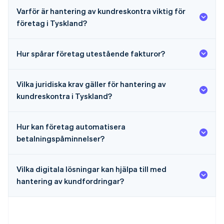
Varför är hantering av kundreskontra viktig för
företag i Tyskland?
Hur spårar företag utestående fakturor?
Vilka juridiska krav gäller för hantering av
kundreskontra i Tyskland?
Hur kan företag automatisera
betalningspåminnelser?
Vilka digitala lösningar kan hjälpa till med
hantering av kundfordringar?
Australien
English
Belgien
Nederlands
Français
Deutsch
English
Brasilien