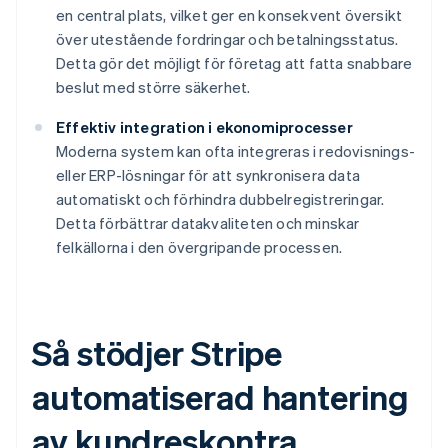
en central plats, vilket ger en konsekvent översikt
över utestående fordringar och betalningsstatus.
Detta gör det möjligt för företag att fatta snabbare
beslut med större säkerhet.
Effektiv integration i ekonomiprocesser
Moderna system kan ofta integreras i redovisnings-
eller ERP-lösningar för att synkronisera data
automatiskt och förhindra dubbelregistreringar.
Detta förbättrar datakvaliteten och minskar
felkällorna i den övergripande processen.
Så stödjer Stripe
automatiserad hantering
av kundreskontra