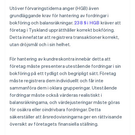
Utöver förvaringstiderna anger (HGB) även
grundläggande krav för hantering av fordringar i
bokföring och balansräkningar.
238 § i HGB
kräver att
företag i Tyskland upprätthåller korrekt bokföring.
Detta innefattar att registrera transaktioner korrekt,
utan dröjsmål och i sin helhet.
För hantering av kundreskontra innebär detta att
företag måste presentera utestående fordringar i sin
bokföring på ett tydligt och begripligt sätt. Företag
måste registrera dem individuellt och får inte
sammanföra dem i oklara grupperingar. Utestående
fordringar måste också värderas realistiskt i
balansräkningarna, och värdejusteringar måste göras
för osäkra eller oindrivbara fordringar. Detta
säkerställer att årsredovisningarna ger en rättvisande
översikt av företagets finansiella ställning.