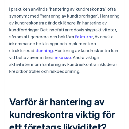
I praktiken används "hantering av kundreskontra" ofta
synonymt med "hantering av kundfordringar". Hantering
av kundreskontra går dock längre än hantering av
kundfordringar. Det innefattar redovisningsaktiviteter,
såsom att generera och bokföra
fakturor
, övervaka
inkommande betalningar och implementera
strukturerad
dunning
. Hantering av kundreskontra kan
vid behov även initiera
inkasso
. Andra viktiga
aktiviteter inom hantering av kundreskontra inkluderar
kreditkontroller och riskbedömning.
Varför är hantering av
kundreskontra viktig för
ett företags likviditet?