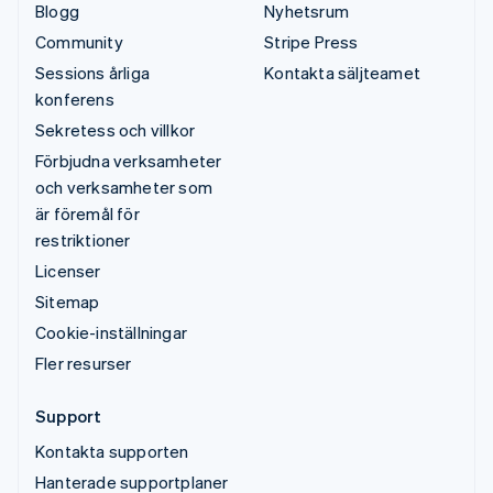
Blogg
Nyhetsrum
Community
Stripe Press
Sessions årliga
Kontakta säljteamet
konferens
Sekretess och villkor
Förbjudna verksamheter
och verksamheter som
är föremål för
restriktioner
Licenser
Sitemap
Cookie-inställningar
Fler resurser
Support
Kontakta supporten
Hanterade supportplaner