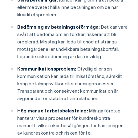
eller medvetet hålla inne betalningen om de har
likviditetsproblem.
Bedömning av betalningsoförmåga:
Det kan vara
svårt att bedöma om en fordran riskerar att bli
oreglerad. Misstag kan leda till onödigt stränga
motåtgärder eller undvikbara betalningsbortfall.
Löpande riskbedömning är därför viktig.
Kommunikationsproblem:
Otydlig eller sen
kommunikation kan leda till missförstånd, särskilt
kring betalningsvillkor eller dunningprocesser.
Transparent och konsekvent kommunikation är
avgörande för stabila affärsrelationer.
Hög manuell arbetsbelastning:
Många företag
hanterar vissa processer för kundreskontra
manuellt, vilket ökar tidsåtgången för hanteringen
av kundreskontra och risken för fel.