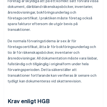
Företag är skyldiga att på ett korrekt sätt förvara vissa
dokument, däribland räkenskapsböcker, inventarier,
årsredovisningar, bokföringsunderlag och
företagscertifikat. I praktiken måste företag också
spara fakturor eftersom de utgör bevis på
transaktioner.
De normala förvaringstiderna är sex år för
företagscertifikat, åtta år för bokföringsunderlag och
tio år för räkenskapsböcker, inventarier och
årsredovisningar. All dokumentation måste vara läsbar,
fullständig och tillgänglig i originalform under hela
förvaringsperioden. Detta säkerställer att
transaktioner fortfarande kan verifieras år senare och
tydligt kan dokumenteras vid skatterevision.
Krav enligt HGB