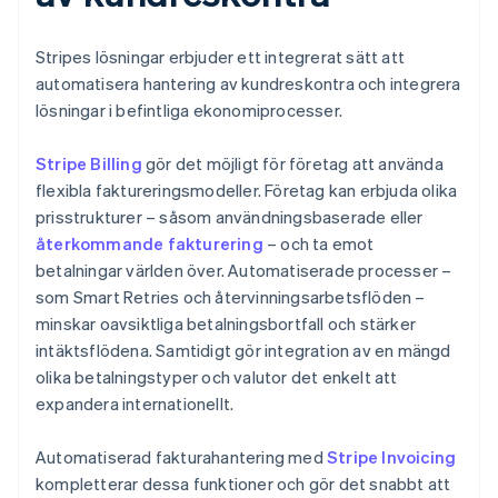
Stripes lösningar erbjuder ett integrerat sätt att
automatisera hantering av kundreskontra och integrera
lösningar i befintliga ekonomiprocesser.
Stripe Billing
gör det möjligt för företag att använda
flexibla faktureringsmodeller. Företag kan erbjuda olika
prisstrukturer – såsom användningsbaserade eller
återkommande fakturering
– och ta emot
betalningar världen över. Automatiserade processer –
som Smart Retries och återvinningsarbetsflöden –
minskar oavsiktliga betalningsbortfall och stärker
intäktsflödena. Samtidigt gör integration av en mängd
olika betalningstyper och valutor det enkelt att
expandera internationellt.
Automatiserad fakturahantering med
Stripe Invoicing
kompletterar dessa funktioner och gör det snabbt att