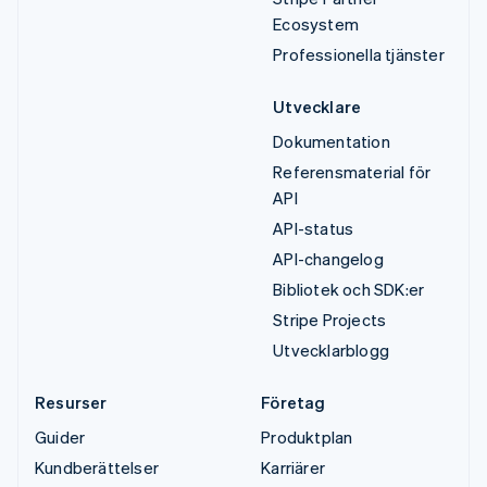
Ecosystem
Professionella tjänster
Utvecklare
Dokumentation
Referensmaterial för
API
API-status
API-changelog
Bibliotek och SDK:er
Stripe Projects
Utvecklarblogg
Resurser
Företag
Guider
Produktplan
Kundberättelser
Karriärer