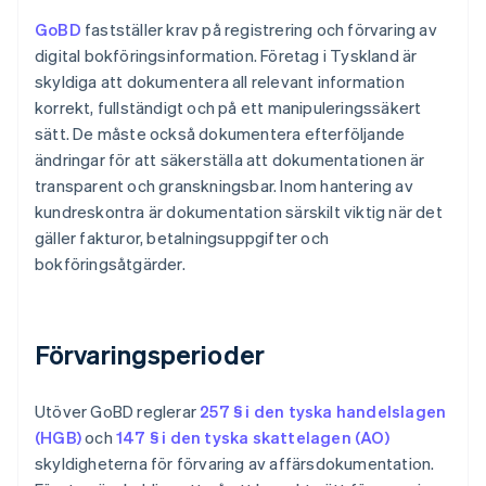
GoBD
fastställer krav på registrering och förvaring av
digital bokföringsinformation. Företag i Tyskland är
skyldiga att dokumentera all relevant information
korrekt, fullständigt och på ett manipuleringssäkert
sätt. De måste också dokumentera efterföljande
ändringar för att säkerställa att dokumentationen är
transparent och granskningsbar. Inom hantering av
kundreskontra är dokumentation särskilt viktig när det
gäller fakturor, betalningsuppgifter och
bokföringsåtgärder.
Förvaringsperioder
Utöver GoBD reglerar
257 § i den tyska handelslagen
(HGB)
och
147 § i den tyska skattelagen (AO)
skyldigheterna för förvaring av affärsdokumentation.