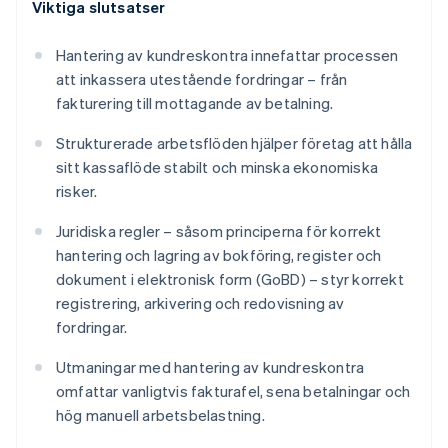
Viktiga slutsatser
Hantering av kundreskontra innefattar processen
att inkassera utestående fordringar – från
fakturering till mottagande av betalning.
Strukturerade arbetsflöden hjälper företag att hålla
sitt kassaflöde stabilt och minska ekonomiska
risker.
Juridiska regler – såsom principerna för korrekt
hantering och lagring av bokföring, register och
dokument i elektronisk form (GoBD) – styr korrekt
registrering, arkivering och redovisning av
fordringar.
Utmaningar med hantering av kundreskontra
omfattar vanligtvis fakturafel, sena betalningar och
hög manuell arbetsbelastning.