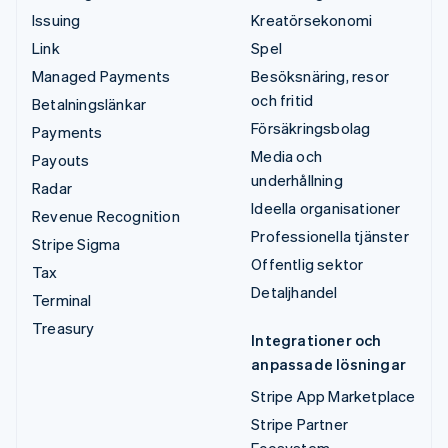
Issuing
Kreatörsekonomi
Link
Spel
Managed Payments
Besöksnäring, resor
och fritid
Betalningslänkar
Försäkringsbolag
Payments
Media och
Payouts
underhållning
Radar
Ideella organisationer
Revenue Recognition
Professionella tjänster
Stripe Sigma
Offentlig sektor
Tax
Detaljhandel
Terminal
Treasury
Integrationer och
anpassade lösningar
Stripe App Marketplace
Stripe Partner