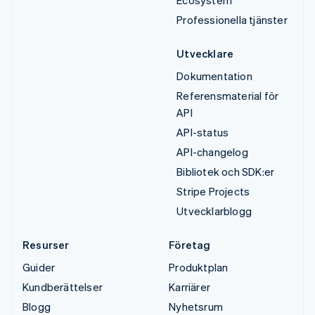
Ecosystem
Professionella tjänster
Utvecklare
Dokumentation
Referensmaterial för
API
API-status
API-changelog
Bibliotek och SDK:er
Stripe Projects
Utvecklarblogg
Resurser
Företag
Guider
Produktplan
Kundberättelser
Karriärer
Blogg
Nyhetsrum