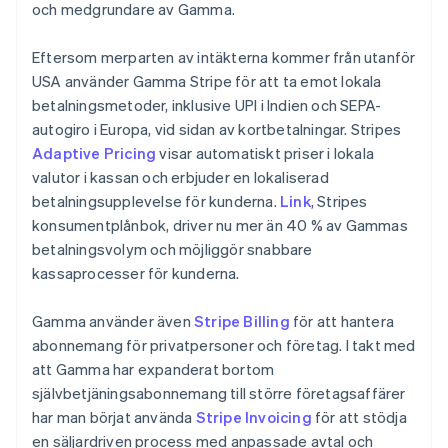
och medgrundare av Gamma.
Malta
English
Mexiko
Eftersom merparten av intäkterna kommer från utanför
Español
English
USA använder Gamma Stripe för att ta emot lokala
Nederländerna
betalningsmetoder, inklusive UPI i Indien och SEPA-
Nederlands
English
autogiro i Europa, vid sidan av kortbetalningar. Stripes
Norge
Adaptive Pricing
visar automatiskt priser i lokala
English
Nya Zeeland
valutor i kassan och erbjuder en lokaliserad
English
betalningsupplevelse för kunderna.
Link
, Stripes
Polen
konsumentplånbok, driver nu mer än 40 % av Gammas
English
betalningsvolym och möjliggör snabbare
Portugal
kassaprocesser för kunderna.
Português
English
Rumänien
English
Gamma använder även
Stripe Billing
för att hantera
Schweiz
abonnemang för privatpersoner och företag. I takt med
Deutsch
Français
Italiano
English
att Gamma har expanderat bortom
Singapore
självbetjäningsabonnemang till större företagsaffärer
English
简体中文
Slovakien
har man börjat använda
Stripe Invoicing
för att stödja
English
en säljardriven process med anpassade avtal och