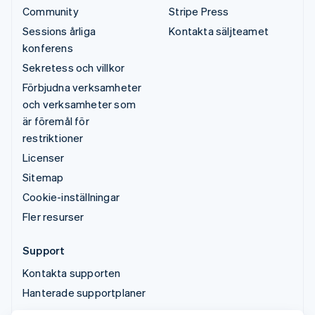
Community
Stripe Press
Sessions årliga
Kontakta säljteamet
konferens
Sekretess och villkor
Förbjudna verksamheter
och verksamheter som
är föremål för
restriktioner
Licenser
Sitemap
Cookie-inställningar
Fler resurser
Support
Kontakta supporten
Hanterade supportplaner