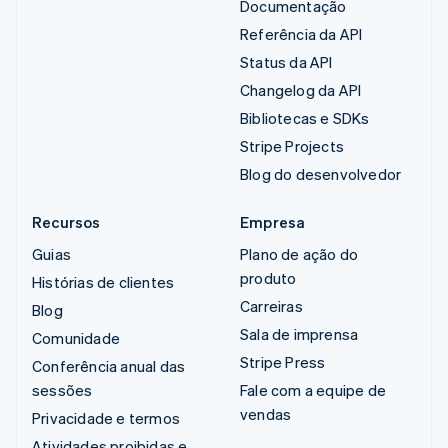
Documentação
Referência da API
Status da API
Changelog da API
Bibliotecas e SDKs
Stripe Projects
Blog do desenvolvedor
Recursos
Empresa
Guias
Plano de ação do
produto
Histórias de clientes
Carreiras
Blog
Sala de imprensa
Comunidade
Stripe Press
Conferência anual das
sessões
Fale com a equipe de
vendas
Privacidade e termos
Atividades proibidas e